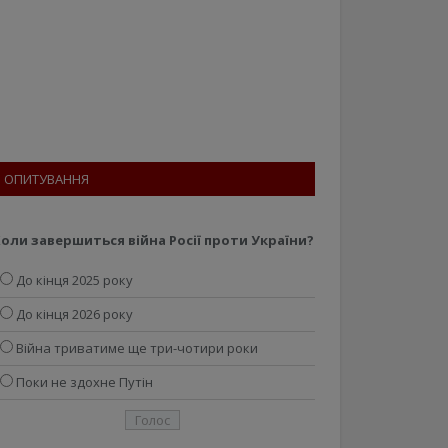
ОПИТУВАННЯ
оли завершиться війна Росії проти України?
До кінця 2025 року
До кінця 2026 року
Війна триватиме ще три-чотири роки
Поки не здохне Путін