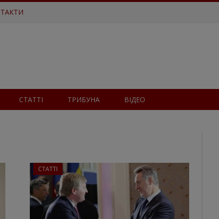
ТАКТИ
СТАТТІ
ТРИБУНА
ВІДЕО
СТАТТІ