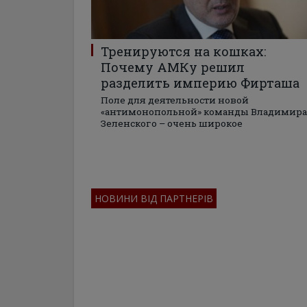
Тренируются на кошках:
Почему АМКу решил
разделить империю Фирташа
Поле для деятельности новой
«антимонопольной» команды Владимира
Зеленского – очень широкое
НОВИНИ ВІД ПАРТНЕРІВ