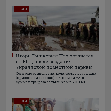
БЛОГИ
Игорь Тышкевич: Что останется
от РПЦ после создания
Украинской поместной церкви
Согласно социологии, количество верующих
(прихожан и захожан) в УПЦ КП и УАПЦ в
сумме в три раза больше, чем в УПЦ МП
БЛОГИ