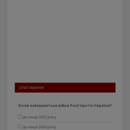
ОПИТУВАННЯ
Коли завершиться війна Росії проти України?
До кінця 2025 року
До кінця 2026 року