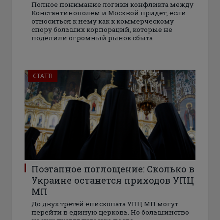
Полное понимание логики конфликта между
Константинополем и Москвой придет, если
относиться к нему как к коммерческому
спору больших корпораций, которые не
поделили огромный рынок сбыта
СТАТТІ
Поэтапное поглощение: Сколько в
Украине останется приходов УПЦ
МП
До двух третей епископата УПЦ МП могут
перейти в единую церковь. Но большинство