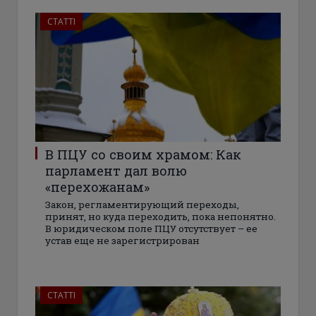
СТАТТІ
В ПЦУ со своим храмом: Как
парламент дал волю
«перехожанам»
Закон, регламентирующий переходы,
принят, но куда переходить, пока непонятно.
В юридическом поле ПЦУ отсутствует – ее
устав еще не зарегистрирован
СТАТТІ