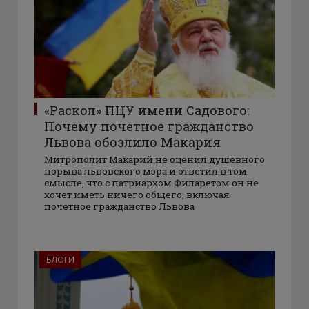
«Раскол» ПЦУ имени Садового:
Почему почетное гражданство
Львова обозлило Макария
Митрополит Макарий не оценил душевного
порыва львовского мэра и ответил в том
смысле, что с патриархом Филаретом он не
хочет иметь ничего общего, включая
почетное гражданство Львова
БЛОГИ