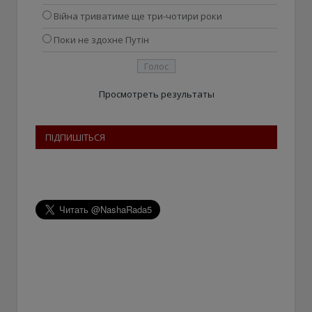
Війна триватиме ще три-чотири роки
Поки не здохне Путін
Просмотреть результаты
ПІДПИШІТЬСЯ