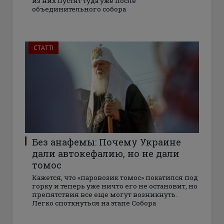
из них пустят туда уже после
объединительного собора
СТАТТІ
Без анафемы: Почему Украине
дали автокефалию, но не дали
томос
Кажется, что «паровозик томос» покатился под
горку и теперь уже ничто его не остановит, но
препятствия все еще могут возникнуть.
Легко споткнуться на этапе Собора