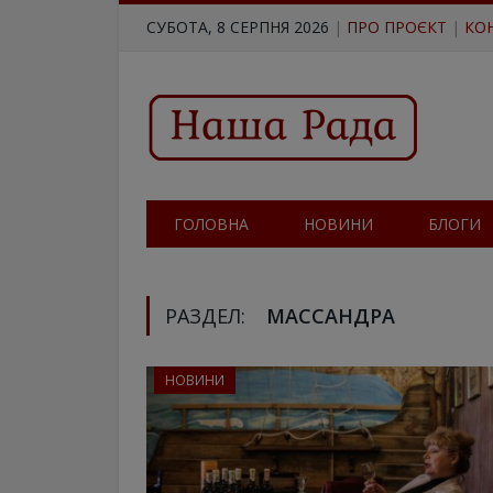
СУБОТА, 8 СЕРПНЯ 2026
|
ПРО ПРОЄКТ
|
КО
ГОЛОВНА
НОВИНИ
БЛОГИ
РАЗДЕЛ:
МАССАНДРА
НОВИНИ