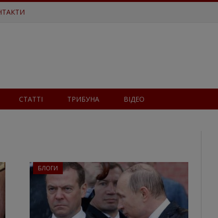
НТАКТИ
СТАТТІ
ТРИБУНА
ВІДЕО
БЛОГИ