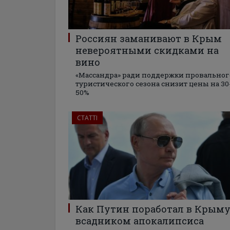
Россиян заманивают в Крым
невероятными скидками на
вино
«Массандра» ради поддержки провальног
туристического сезона снизит цены на 30
50%
СТАТТІ
Как Путин поработал в Крым
всадником апокалипсиса