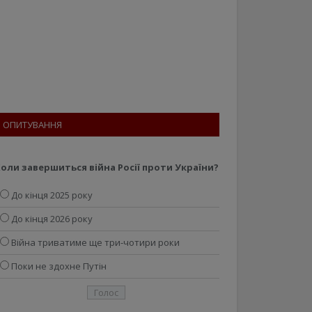
ОПИТУВАННЯ
оли завершиться війна Росії проти України?
До кінця 2025 року
До кінця 2026 року
Війна триватиме ще три-чотири роки
Поки не здохне Путін