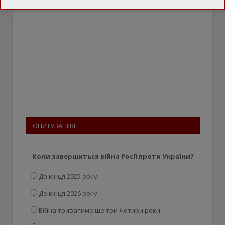
ОПИТУВАННЯ
Коли завершиться війна Росії проти України?
До кінця 2025 року
До кінця 2026 року
Війна триватиме ще три-чотири роки