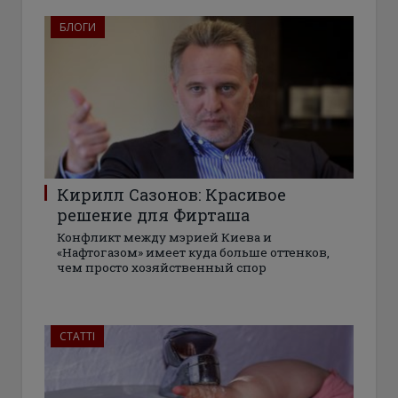
БЛОГИ
Кирилл Сазонов: Красивое
решение для Фирташа
Конфликт между мэрией Киева и
«Нафтогазом» имеет куда больше оттенков,
чем просто хозяйственный спор
СТАТТІ