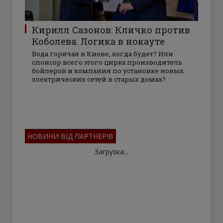
Кирилл Сазонов: Кличко против
Коболева. Логика в нокауте
Вода горячая в Киеве, когда будет? Или
спонсор всего этого цирка производитель
бойлеров и компания по установке новых
электрических сетей в старых домах?
НОВИНИ ВІД ПАРТНЕРІВ
Загрузка...