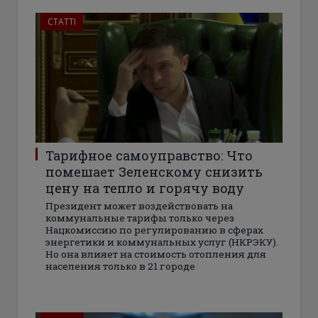
СТАТТІ
Тарифное самоуправство: Что
помешает Зеленскому снизить
цену на тепло и горячу воду
Президент может воздействовать на
коммунальные тарифы только через
Нацкомиссию по регулированию в сферах
энергетики и коммунальных услуг (НКРЭКУ).
Но она влияет на стоимость отопления для
населения только в 21 городе