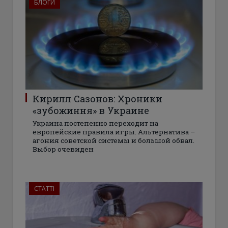
БЛОГИ
Кирилл Сазонов: Хроники
«зубожиння» в Украине
Украина постепенно переходит на
европейские правила игры. Альтернатива –
агония советской системы и большой обвал.
Выбор очевиден
СТАТТІ