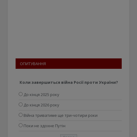
ОПИТУВАННЯ
Коли завершиться війна Росії проти України?
До кінця 2025 року
До кінця 2026 року
Війна триватиме ще три-чотири роки
Поки не здохне Путін