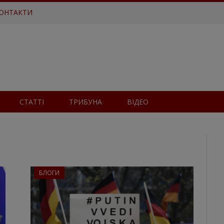
ОНТАКТИ
СТАТТІ
ТРИБУНА
ВІДЕО
БЛОГИ