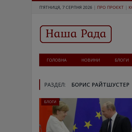
П'ЯТНИЦЯ, 7 СЕРПНЯ 2026
|
ПРО ПРОЄКТ
|
К
ГОЛОВНА
НОВИНИ
БЛОГИ
РАЗДЕЛ:
БОРИС РАЙТШУСТЕР
БЛОГИ