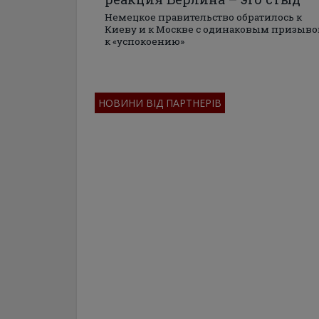
Немецкое правительство обратилось к
Киеву и к Москве с одинаковым призыв
к «успокоению»
НОВИНИ ВІД ПАРТНЕРІВ