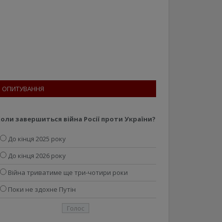
ОПИТУВАННЯ
оли завершиться війна Росії проти України?
До кінця 2025 року
До кінця 2026 року
Війна триватиме ще три-чотири роки
Поки не здохне Путін