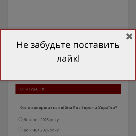
Не забудьте поставить
лайк!
ОПИТУВАННЯ
Коли завершиться війна Росії проти України?
До кінця 2025 року
До кінця 2026 року