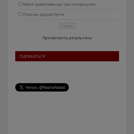
Війна триватиме ще три-чотири роки
Поки не здохне Путін
Просмотреть результаты
ПІДПИШІТЬСЯ