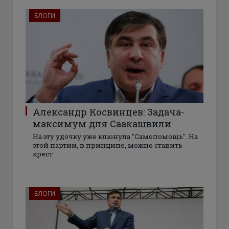
БЛОГИ
Александр Косвинцев: Задача-
максимум для Саакашвили
На эту удочку уже клюнула "Самопомощь". На
этой партии, в принципе, можно ставить
крест
БЛОГИ