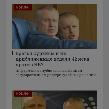
НОВИНИ
Братья Суркисы и их
приближенные подали 42 иска
против НБУ
Информация опубликована в Едином
государственном реестре судебных решений
НОВИНИ