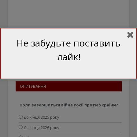
Не забудьте поставить
лайк!
ОПИТУВАННЯ
Коли завершиться війна Росії проти України?
До кінця 2025 року
До кінця 2026 року