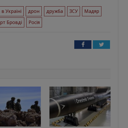
 в Україні
дрон
дружба
ЗСУ
Мадяр
рт Бровді
Росія
Facebook
Twitter