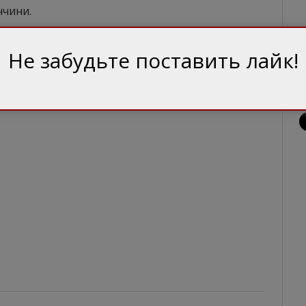
ччини.
Не забудьте поставить лайк!