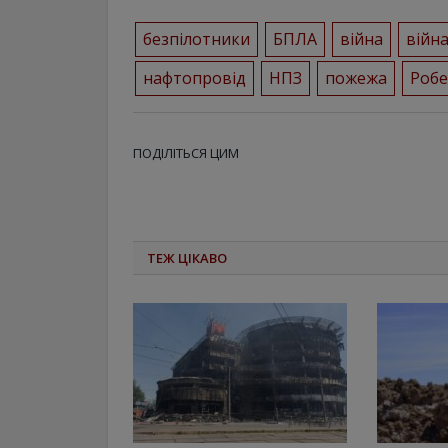
безпілотники
БПЛА
війна
війна
нафтопровід
НПЗ
пожежа
Робе
ПОДІЛІТЬСЯ ЦИМ
ТЕЖ ЦІКАВО