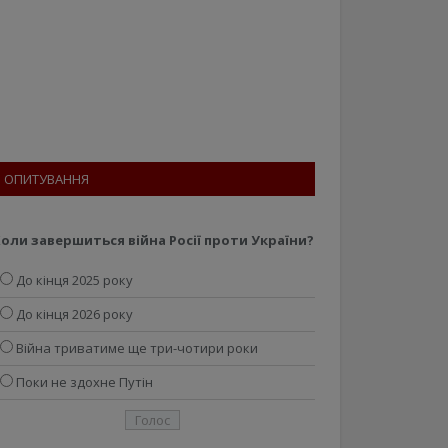
ОПИТУВАННЯ
оли завершиться війна Росії проти України?
До кінця 2025 року
До кінця 2026 року
Війна триватиме ще три-чотири роки
Поки не здохне Путін