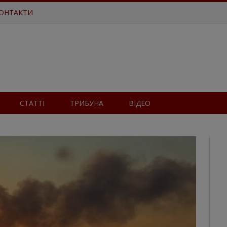
ОНТАКТИ
СТАТТІ
ТРИБУНА
ВІДЕО