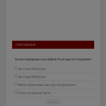
ОПИТУВАННЯ
Коли завершиться війна Росії проти України?
До кінця 2025 року
До кінця 2026 року
Війна триватиме ще три-чотири роки
Поки не здохне Путін