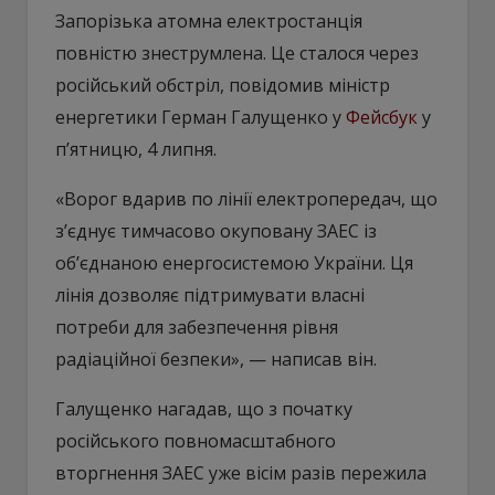
Запорізька атомна електростанція
повністю знеструмлена. Це сталося через
російський обстріл, повідомив міністр
енергетики Герман Галущенко у
Фейсбук
у
п’ятницю, 4 липня.
«Ворог вдарив по лінії електропередач, що
з’єднує тимчасово окуповану ЗАЕС із
об’єднаною енергосистемою України. Ця
лінія дозволяє підтримувати власні
потреби для забезпечення рівня
радіаційної безпеки», — написав він.
Галущенко нагадав, що з початку
російського повномасштабного
вторгнення ЗАЕС уже вісім разів пережила