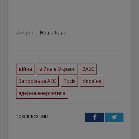
Джерело:
Наша Рада
війна
війна в Україні
ЗАЕС
Запорізька АЕС
Росія
Україна
ядерна енергетика
ПОДІЛІТЬСЯ ЦИМ
Facebook
Twitter