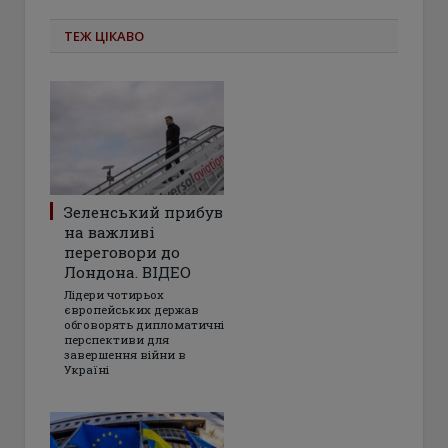
ТЕЖ ЦІКАВО
Зеленський прибув
на важливі
переговори до
Лондона. ВІДЕО
Лідери чотирьох
європейських держав
обговорять дипломатичні
перспективи для
завершення війни в
Україні