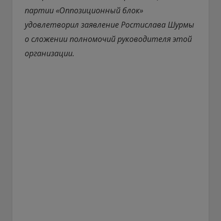
партии «Оппозиционный блок»
удовлетворил заявление Ростислава Шурмы
о сложении полномочий руководителя этой
организации.