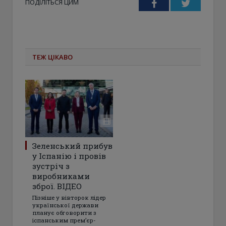
ПОДІЛІТЬСЯ ЦИМ
Facebook
Twitter
ТЕЖ ЦІКАВО
Зеленський прибув
у Іспанію і провів
зустріч з
виробниками
зброї. ВІДЕО
Пізніше у вівторок лідер
української держави
планує обговорити з
іспанським прем’єр-