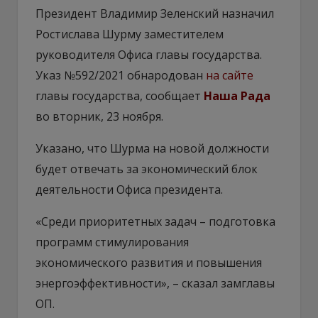
Президент Владимир Зеленский назначил
Ростислава Шурму заместителем
руководителя Офиса главы государства.
Указ №592/2021 обнародован
на сайте
главы государства, сообщает
Наша Рада
во вторник, 23 ноября.
Указано, что Шурма на новой должности
будет отвечать за экономический блок
деятельности Офиса президента.
«Среди приоритетных задач – подготовка
программ стимулирования
экономического развития и повышения
энергоэффективности», – сказал замглавы
ОП.