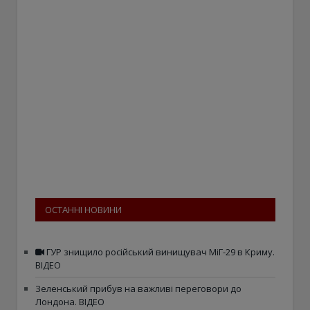
ОСТАННІ НОВИНИ
ГУР знищило російський винищувач МіГ-29 в Криму.
ВІДЕО
Зеленський прибув на важливі переговори до
Лондона. ВІДЕО