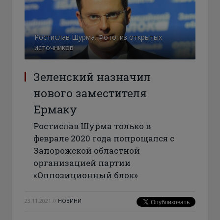
Ростислав Шурма. Фото: из открытых
источников
Зеленский назначил
нового заместителя
Ермаку
Ростислав Шурма только в
феврале 2020 года попрощался с
Запорожской областной
организацией партии
«Оппозиционный блок»
23.11.2021
//
НОВИНИ