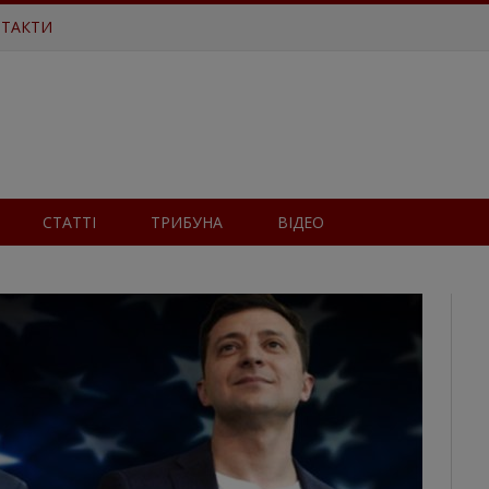
ТАКТИ
СТАТТІ
ТРИБУНА
ВІДЕО