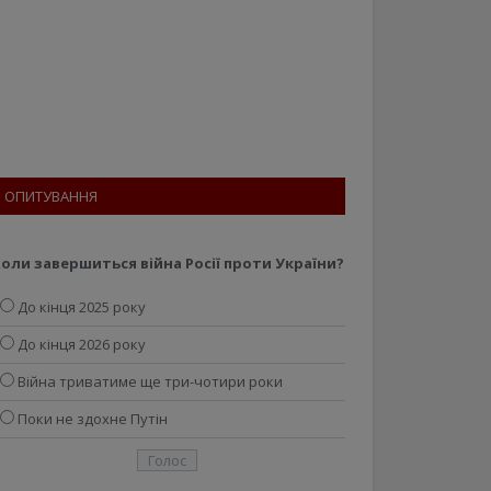
ОПИТУВАННЯ
оли завершиться війна Росії проти України?
До кінця 2025 року
До кінця 2026 року
Війна триватиме ще три-чотири роки
Поки не здохне Путін