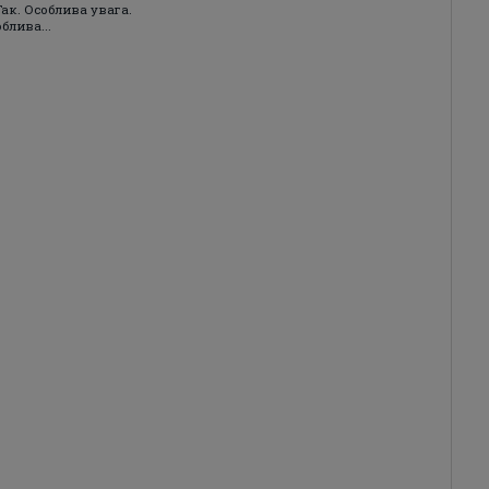
Так. Особлива увага.
блива...