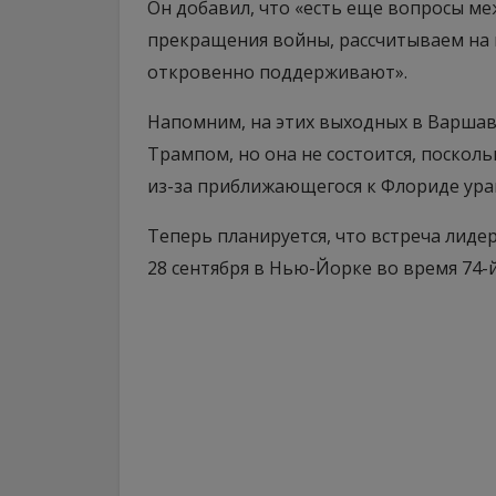
Он добавил, что «есть еще вопросы м
прекращения войны, рассчитываем на и
откровенно поддерживают».
Напомним, на этих выходных в Варшаве
Трампом, но она не состоится, поскол
из-за приближающегося к Флориде ура
Теперь планируется, что встреча лидер
28 сентября в Нью-Йорке во время 74-