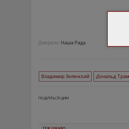
Джерело:
Наша Рада
Владимир Зеленский
Дональд Тра
ПОДІЛІТЬСЯ ЦИМ
ТЕЖ ЦІКАВО