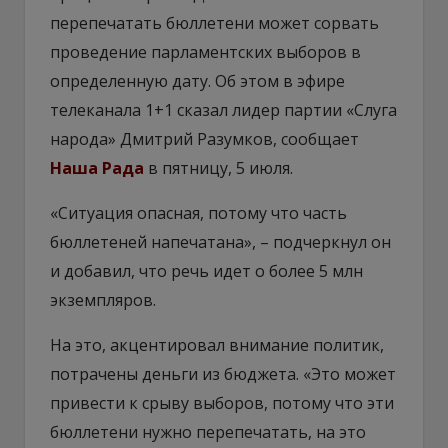
перепечатать бюллетени может сорвать
проведение парламентских выборов в
определенную дату. Об этом в эфире
телеканала 1+1 сказал лидер партии «Слуга
народа» Дмитрий Разумков, сообщает
Наша Рада
в пятницу, 5 июля.
«Ситуация опасная, потому что часть
бюллетеней напечатана», – подчеркнул он
и добавил, что речь идет о более 5 млн
экземпляров.
На это, акцентировал внимание политик,
потрачены деньги из бюджета. «Это может
привести к срыву выборов, потому что эти
бюллетени нужно перепечатать, на это