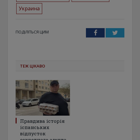
Украина
ПОДІЛІТЬСЯ ЦИМ
Facebook
Twitter
ТЕЖ ЦІКАВО
Правдива історія
іспанських
відпусток
секретного агента