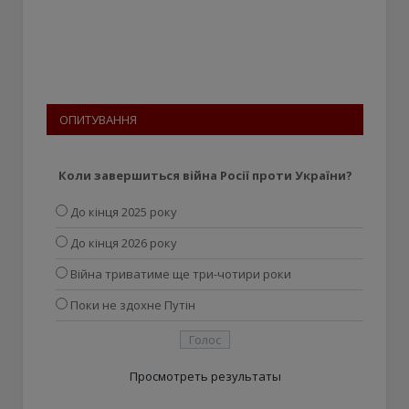
ОПИТУВАННЯ
Коли завершиться війна Росії проти України?
До кінця 2025 року
До кінця 2026 року
Війна триватиме ще три-чотири роки
Поки не здохне Путін
Просмотреть результаты