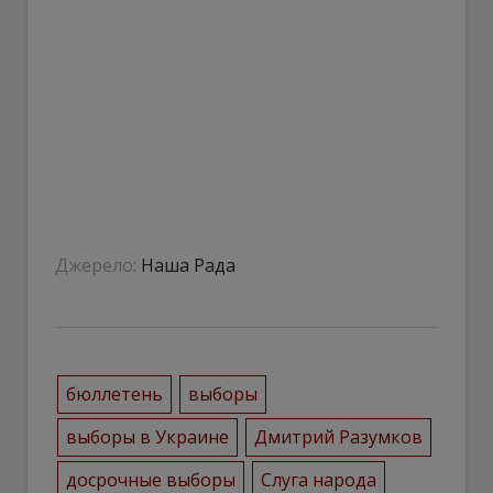
Джерело:
Наша Рада
бюллетень
выборы
выборы в Украине
Дмитрий Разумков
досрочные выборы
Слуга народа