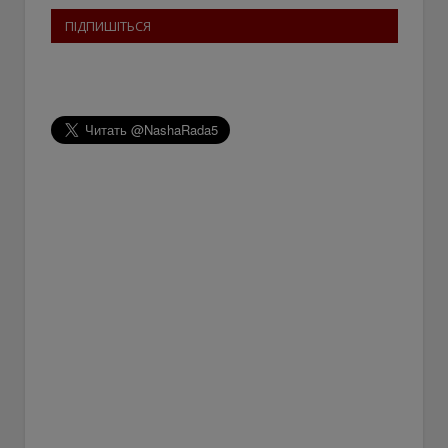
ПІДПИШІТЬСЯ