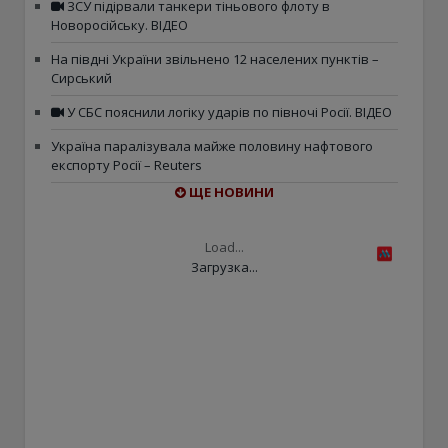
ЗСУ підірвали танкери тіньового флоту в
Новоросійську. ВІДЕО
На півдні України звільнено 12 населених пунктів –
Сирський
У СБС пояснили логіку ударів по півночі Росії. ВІДЕО
Україна паралізувала майже половину нафтового
експорту Росії – Reuters
ЩЕ НОВИНИ
Load...
Загрузка...