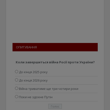
ОПИТУВАННЯ
Коли завершиться війна Росії проти України?
До кінця 2025 року
До кінця 2026 року
Війна триватиме ще три-чотири роки
Поки не здохне Путін