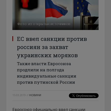
Фото: из открытых источников
ЕС ввел санкции против
россиян за захват
украинских моряков
Также власти Евросоюза
продлили на полгода
индивидуальные санкции
против путинской России
15.03.2019
//
НОВИНИ
Евросоюз официально ввел санкции