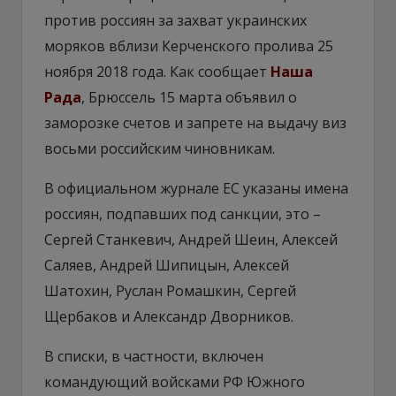
против россиян за захват украинских
моряков вблизи Керченского пролива 25
ноября 2018 года. Как сообщает
Наша
Рада
, Брюссель 15 марта объявил о
заморозке счетов и запрете на выдачу виз
восьми российским чиновникам.
В официальном журнале ЕС указаны имена
россиян, подпавших под санкции, это –
Сергей Станкевич, Андрей Шеин, Алексей
Саляев, Андрей Шипицын, Алексей
Шатохин, Руслан Ромашкин, Сергей
Щербаков и Александр Дворников.
В списки, в частности, включен
командующий войсками РФ Южного