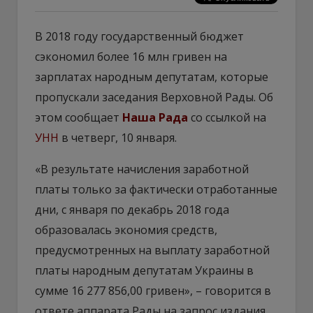
В 2018 году государственный бюджет
сэкономил более 16 млн гривен на
зарплатах народным депутатам, которые
пропускали заседания Верховной Рады. Об
этом сообщает
Наша Рада
со ссылкой на
УНН
в четверг, 10 января.
«В результате начисления заработной
платы только за фактически отработанные
дни, с января по декабрь 2018 года
образовалась экономия средств,
предусмотренных на выплату заработной
платы народным депутатам Украины в
сумме 16 277 856,00 гривен», – говорится в
ответе аппарата Рады на запрос издания.