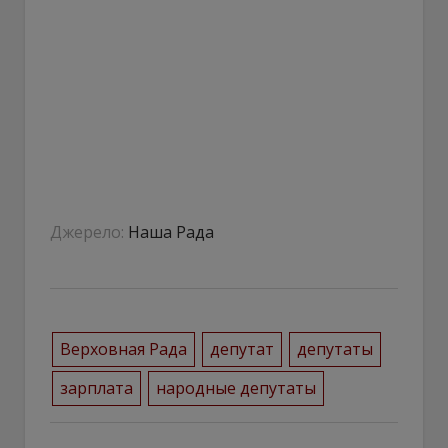
Джерело:
Наша Рада
Верховная Рада
депутат
депутаты
зарплата
народные депутаты