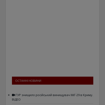
ОСТАННІ НОВИНИ
ГУР знищило російський винищувач МіГ-29 в Криму.
ВІДЕО