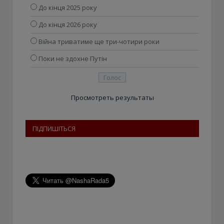
До кінця 2025 року
До кінця 2026 року
Війна триватиме ще три-чотири роки
Поки не здохне Путін
Просмотреть результаты
ПІДПИШІТЬСЯ