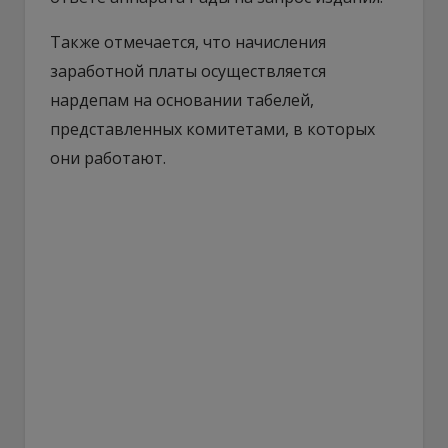
Также отмечается, что начисления
заработной платы осуществляется
нардепам на основании табелей,
представленных комитетами, в которых
они работают.