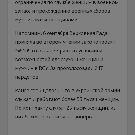
ограничения по службе женщин в военном
запасе и прохождению военных сборов
мужчинами и женщинами.
Напомним, 6 сентября Верховная Рада
приняла во втором чтении законопроект
№6109 о создании равных условий и
возможностей для службы женщин и
мужчин в ВСУ. За проголосовали 247
нардепов.
Ранее сообщалось, что в украинской армии
служат и работают более 55 тысяч женщин.
По контракту служат 25 тысяч женщин, из
них более трех тысяч – офицеры.