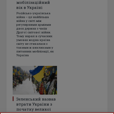
мобілізаційний
вік в Україні
Російсько-українська
війна – це найбільша
війна у світі між
регулярними арміями
двох держав з часів
Другої світової війни.
Тому наразі в сучасних
умовах жодна країна
світу не стикалася з
такими ж викликами у
питаннях мобілізації, як
Україна
Зеленський назвав
втрати України з
початку великої