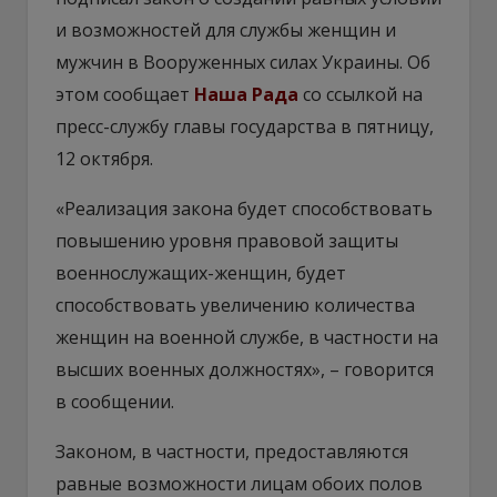
и возможностей для службы женщин и
мужчин в Вооруженных силах Украины. Об
этом сообщает
Наша Рада
со ссылкой на
пресс-службу главы государства в пятницу,
12 октября.
«Реализация закона будет способствовать
повышению уровня правовой защиты
военнослужащих-женщин, будет
способствовать увеличению количества
женщин на военной службе, в частности на
высших военных должностях», – говорится
в сообщении.
Законом, в частности, предоставляются
равные возможности лицам обоих полов