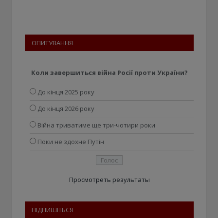
ОПИТУВАННЯ
Коли завершиться війна Росії проти України?
До кінця 2025 року
До кінця 2026 року
Війна триватиме ще три-чотири роки
Поки не здохне Путін
Просмотреть результаты
ПІДПИШІТЬСЯ