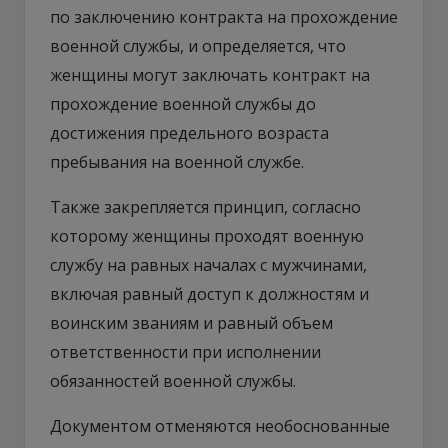
по заключению контракта на прохождение
военной службы, и определяется, что
женщины могут заключать контракт на
прохождение военной службы до
достижения предельного возраста
пребывания на военной службе.
Также закрепляется принцип, согласно
которому женщины проходят военную
службу на равных началах с мужчинами,
включая равный доступ к должностям и
воинским званиям и равный объем
ответственности при исполнении
обязанностей военной службы.
Документом отменяются необоснованные