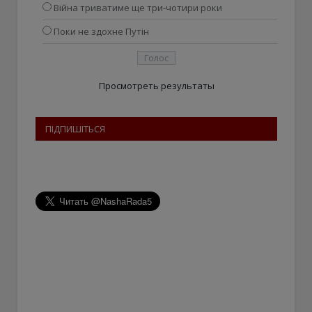
Війна триватиме ще три-чотири роки
Поки не здохне Путін
Просмотреть результаты
ПІДПИШІТЬСЯ