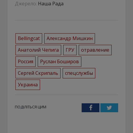
Джерело:
Наша Рада
Bellingcat
Александр Мишкин
Анатолий Чепига
ГРУ
отравление
Россия
Руслан Боширов
Сергей Скрипаль
спецслужбы
Украина
ПОДІЛІТЬСЯ ЦИМ
Facebook
Twitter