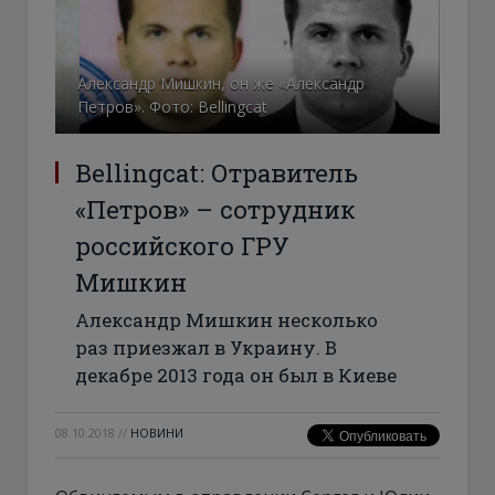
Александр Мишкин, он же «Александр
Петров». Фото: Bellingcat
Bellingcat: Отравитель
«Петров» – сотрудник
российского ГРУ
Мишкин
Александр Мишкин несколько
раз приезжал в Украину. В
декабре 2013 года он был в Киеве
08.10.2018
//
НОВИНИ