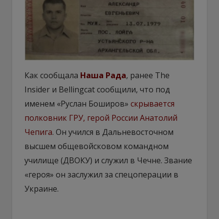
Как сообщала
Наша Рада
, ранее The
Insider и Bellingcat сообщили, что под
именем «Руслан Боширов»
скрывается
полковник ГРУ, герой России Анатолий
Чепига
. Он учился в Дальневосточном
высшем общевойсковом командном
училище (ДВОКУ) и служил в Чечне. Звание
«героя» он заслужил за спецоперации в
Украине.