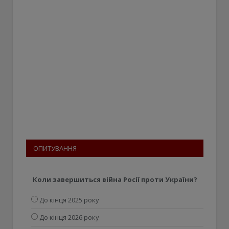
ОПИТУВАННЯ
Коли завершиться війна Росії проти України?
До кінця 2025 року
До кінця 2026 року