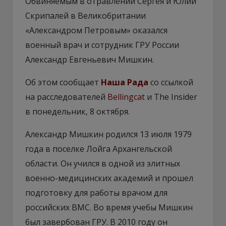
Обвиняемым в отравлении Сергея и Юлии
Скрипалей в Великобритании
«Александром Петровым» оказался
военный врач и сотрудник ГРУ России
Александр Евгеньевич Мишкин.
Об этом сообщает
Наша Рада
со ссылкой
на расследователей
Bellingcat
и The Insider
в понедельник, 8 октября.
Александр Мишкин родился 13 июля 1979
года в поселке Лойга Архангельской
области. Он учился в одной из элитных
военно-медицинских академий и прошел
подготовку для работы врачом для
российских ВМС. Во время учебы Мишкин
был завербован ГРУ. В 2010 году он