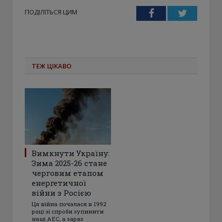
ПОДІЛІТЬСЯ ЦИМ
Facebook
Twitter
ТЕЖ ЦІКАВО
Вимкнути Україну:
Зима 2025-26 стане
черговим етапом
енергетичної
війни з Росією
Ця війна почалася в 1992
році зі спроби зупинити
наші АЕС, а зараз