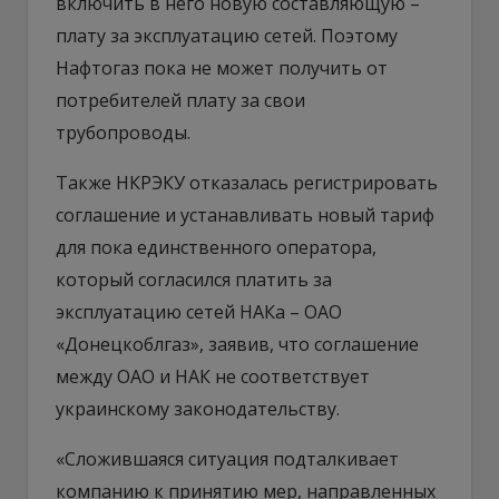
включить в него новую составляющую –
плату за эксплуатацию сетей. Поэтому
Нафтогаз пока не может получить от
потребителей плату за свои
трубопроводы.
Также НКРЭКУ отказалась регистрировать
соглашение и устанавливать новый тариф
для пока единственного оператора,
который согласился платить за
эксплуатацию сетей НАКа – ОАО
«Донецкоблгаз», заявив, что соглашение
между ОАО и НАК не соответствует
украинскому законодательству.
«Сложившаяся ситуация подталкивает
компанию к принятию мер, направленных