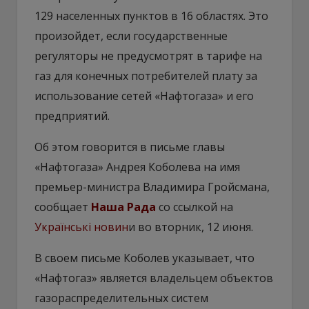
129 населенных пунктов в 16 областях. Это
произойдет, если государственные
регуляторы не предусмотрят в тарифе на
газ для конечных потребителей плату за
использование сетей «Нафтогаза» и его
предприятий.
Об этом говорится в письме главы
«Нафтогаза» Андрея Коболева на имя
премьер-министра Владимира Гройсмана,
сообщает
Наша Рада
со ссылкой на
Українські новин
и во вторник, 12 июня.
В своем письме Коболев указывает, что
«Нафтогаз» является владельцем объектов
газораспределительных систем