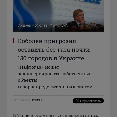
Андрей Коболев. Фото: ЕРА
Коболев пригрозил
оставить без газа почти
130 городов в Украине
«Нафтогаз» может
законcервировать собственные
объекты
газораспределительных систем
12.06.2018
//
НОВИНИ
В Украине могут быть отключены от газа