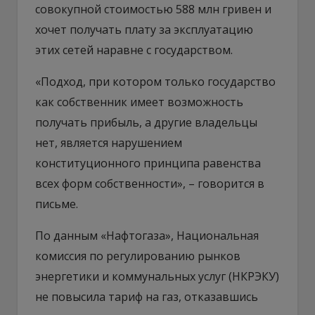
совокупной стоимостью 588 млн гривен и
хочет получать плату за эксплуатацию
этих сетей наравне с государством.
«Подход, при котором только государство
как собственник имеет возможность
получать прибыль, а другие владельцы
нет, является нарушением
конституционного принципа равенства
всех форм собственности», – говорится в
письме.
По данным «Нафтогаза», Национальная
комиссия по регулированию рынков
энергетики и коммунальных услуг (НКРЭКУ)
не повысила тариф на газ, отказавшись