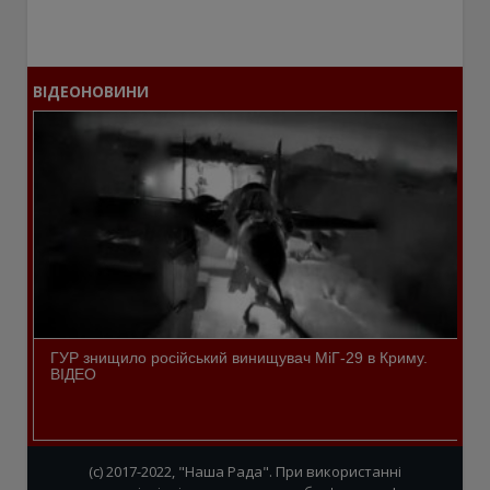
ВІДЕОНОВИНИ
ГУР знищило російський винищувач МіГ-29 в Криму.
ВІДЕО
(c) 2017-2022, "Наша Рада". При використанні