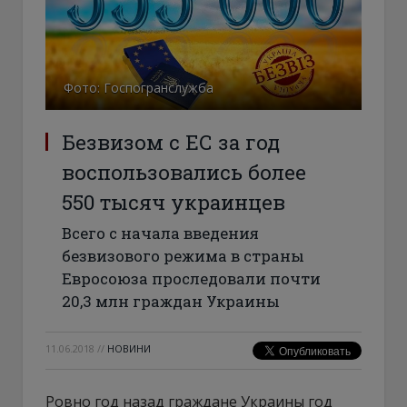
Фото: Госпогранслужба
Безвизом с ЕС за год
воспользовались более
550 тысяч украинцев
Всего с начала введения
безвизового режима в страны
Евросоюза проследовали почти
20,3 млн граждан Украины
11.06.2018
//
НОВИНИ
Ровно год назад граждане Украины год