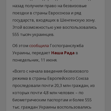
назад получили право на безвизовые
поездки в страны Евросоюза и ряд
государств, входящих в Шенгенскую зону.
Этой возможностью уже воспользовались
555 тысяч украинцев.
Об этом
сообщила
Госпогранслужба
Украины, передает
Наша Рада
в
понедельник, 11 июня.
«Всего с начала введения безвизового
режима в страны Европейского Союза
проследовали почти 20,3 млн граждан, из
которых почти 4,8 млн человек – по
биометрическим паспортам и более 555
тыс. граждан Украины воспользовались