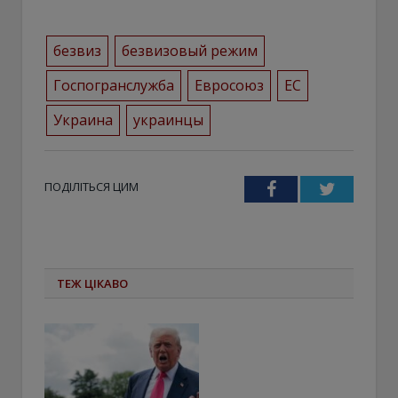
безвиз
безвизовый режим
Госпогранслужба
Евросоюз
ЕС
Украина
украинцы
ПОДІЛІТЬСЯ ЦИМ
Facebook
Twitter
ТЕЖ ЦІКАВО