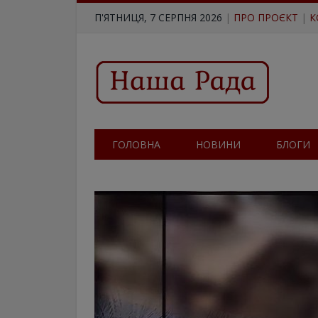
П'ЯТНИЦЯ, 7 СЕРПНЯ 2026
|
ПРО ПРОЄКТ
|
К
ГОЛОВНА
НОВИНИ
БЛОГИ