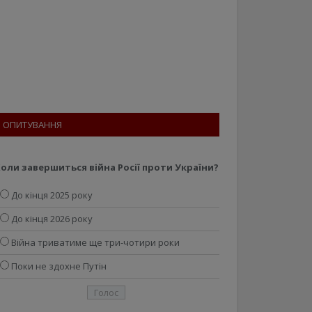
ОПИТУВАННЯ
оли завершиться війна Росії проти України?
До кінця 2025 року
До кінця 2026 року
Війна триватиме ще три-чотири роки
Поки не здохне Путін