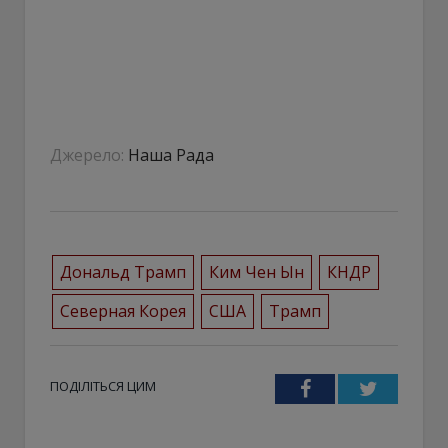
Джерело:
Наша Рада
Дональд Трамп
Ким Чен Ын
КНДР
Северная Корея
США
Трамп
ПОДІЛІТЬСЯ ЦИМ
Facebook
Twitter