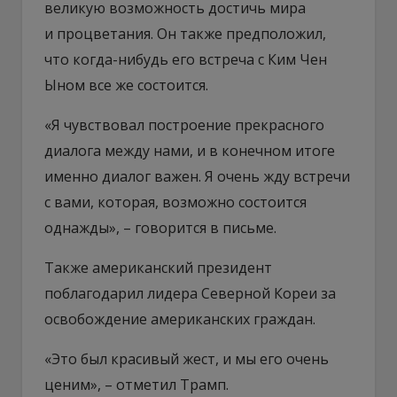
великую возможность достичь мира
и процветания. Он также предположил,
что когда-нибудь его встреча с Ким Чен
Ыном все же состоится.
«Я чувствовал построение прекрасного
диалога между нами, и в конечном итоге
именно диалог важен. Я очень жду встречи
с вами, которая, возможно состоится
однажды», – говорится в письме.
Также американский президент
поблагодарил лидера Северной Кореи за
освобождение американских граждан.
«Это был красивый жест, и мы его очень
ценим», – отметил Трамп.