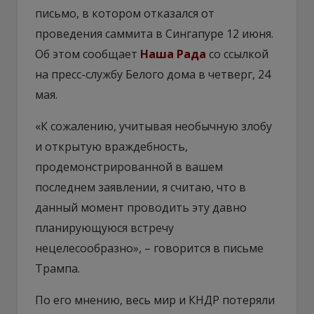
письмо, в котором отказался от
проведения саммита в Сингапуре 12 июня.
Об этом сообщает
Наша Рада
со ссылкой
на пресс-службу Белого дома в четверг, 24
мая.
«К сожалению, учитывая необычную злобу
и открытую враждебность,
продемонстрированной в вашем
последнем заявлении, я считаю, что в
данный момент проводить эту давно
планирующуюся встречу
нецелесообразно», – говорится в письме
Трампа.
По его мнению, весь мир и КНДР потеряли