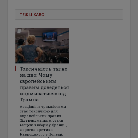
ТЕЖ ЦІКАВО
Токсичність тягне
на дно: Чому
європейським
правим доведеться
«відмиватися» від
Трампа
Асоціація з трампістами
стає токсичною для
європейських правих.
Підтвердженням стали
місцеві вибори у Франції,
жорстка критика
Навроцького у Польщі,