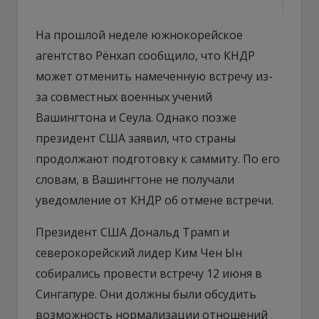
На прошлой неделе южнокорейское
агентство Рёнхап сообщило, что КНДР
может отменить намеченную встречу из-
за совместных военных учений
Вашингтона и Сеула. Однако позже
президент США заявил, что страны
продолжают подготовку к саммиту. По его
словам, в Вашингтоне не получали
уведомление от КНДР об отмене встречи.
Президент США Дональд Трамп и
северокорейский лидер Ким Чен Ын
собирались провести встречу 12 июня в
Сингапуре. Они должны были обсудить
возможность нормализации отношений