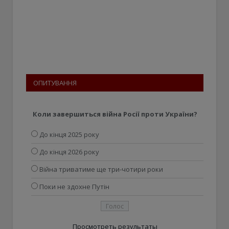
ОПИТУВАННЯ
Коли завершиться війна Росії проти України?
До кінця 2025 року
До кінця 2026 року
Війна триватиме ще три-чотири роки
Поки не здохне Путін
Просмотреть результаты