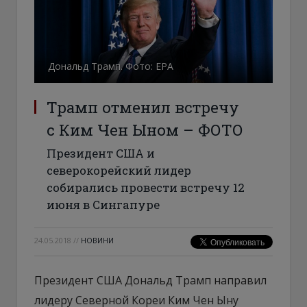
Дональд Трамп. Фото: ЕРА
Трамп отменил встречу
с Ким Чен Ыном – ФОТО
Президент США и
северокорейский лидер
собирались провести встречу 12
июня в Сингапуре
24.05.2018
//
НОВИНИ
Президент США Дональд Трамп направил
лидеру Северной Кореи Ким Чен Ыну