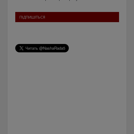
ПІДПИШІТЬСЯ