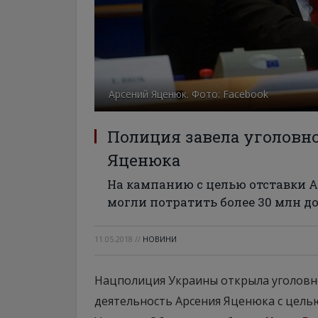
Арсений Яценюк. Фото: Facebook
Полиция завела уголовно
Яценюка
На кампанию с целью отставки А
могли потратить более 30 млн д
11.05.2018
//
НОВИНИ
Нацполиция Украины открыла уголовно
деятельность Арсения Яценюка с целью