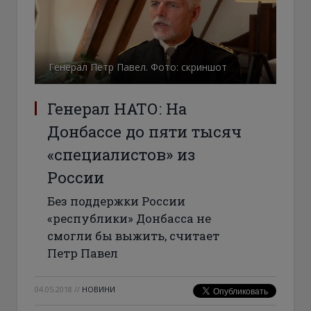
Генерал Петр Павел. Фото: скриншот
Генерал НАТО: На
Донбассе до пяти тысяч
«специалистов» из
России
Без поддержки России
«республики» Донбасса не
смогли бы выжить, считает
Петр Павел
04.05.2018
//
НОВИНИ