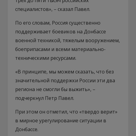
трех до пяти тысяч российских
специалистов», – сказал Павел.
По его словам, Россия существенно
поддерживает боевиков на Донбассе
военной техникой, тяжелым вооружением,
боеприпасами и всеми материально-
техническими ресурсами.
«В принципе, мы можем сказать, что без
значительной поддержки России эти два
региона не смогли бы выжить», –
подчеркнул Петр Павел.
При этом он отметил, что «твердо верит»
в мирное урегулирование ситуации в
Донбассе.