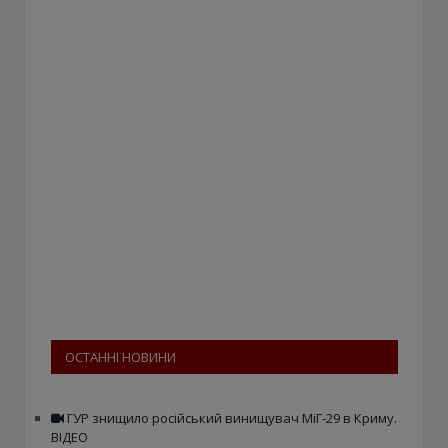
ОСТАННІ НОВИНИ
ГУР знищило російський винищувач МіГ-29 в Криму.
ВІДЕО