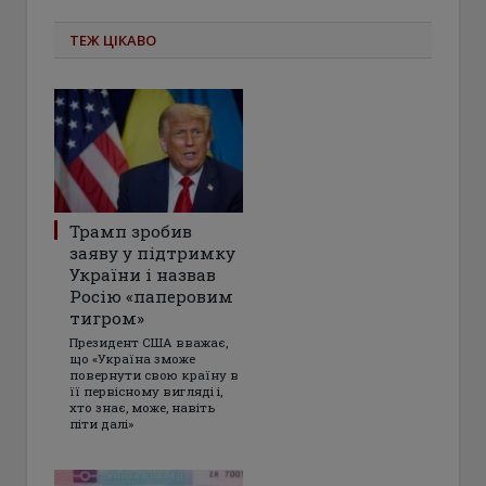
ТЕЖ ЦІКАВО
Трамп зробив
заяву у підтримку
України і назвав
Росію «паперовим
тигром»
Президент США вважає,
що «Україна зможе
повернути свою країну в
її первісному вигляді і,
хто знає, може, навіть
піти далі»