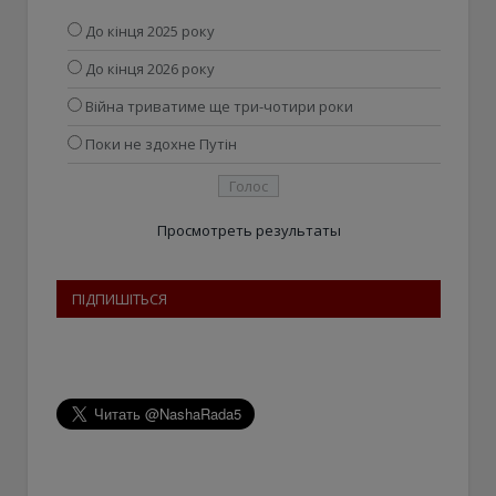
До кінця 2025 року
До кінця 2026 року
Війна триватиме ще три-чотири роки
Поки не здохне Путін
Просмотреть результаты
ПІДПИШІТЬСЯ