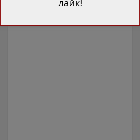
лайк!