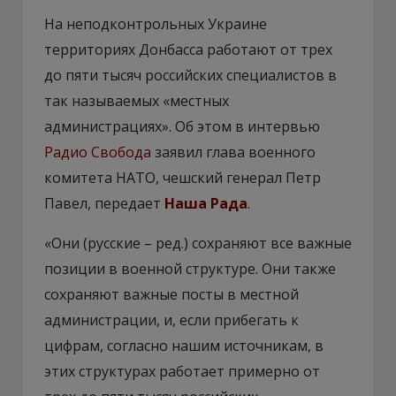
На неподконтрольных Украине
территориях Донбасса работают от трех
до пяти тысяч российских специалистов в
так называемых «местных
администрациях». Об этом в интервью
Радио Свобода
заявил глава военного
комитета НАТО, чешский генерал Петр
Павел, передает
Наша Рада
.
«Они (русские – ред.) сохраняют все важные
позиции в военной структуре. Они также
сохраняют важные посты в местной
администрации, и, если прибегать к
цифрам, согласно нашим источникам, в
этих структурах работает примерно от