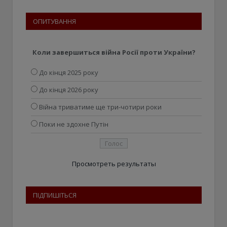
ОПИТУВАННЯ
Коли завершиться війна Росії проти України?
До кінця 2025 року
До кінця 2026 року
Війна триватиме ще три-чотири роки
Поки не здохне Путін
Просмотреть результаты
ПІДПИШІТЬСЯ