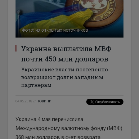
Фото: из открытых источников
Украина выплатила МВФ
почти 450 млн долларов
Украинские власти постепенно
возвращают долги западным
партнерам
04.05.2018
//
НОВИНИ
Украина 4 мая перечислила
Международному валютному фонду (МВФ)
368 млн долларов в счет возврата