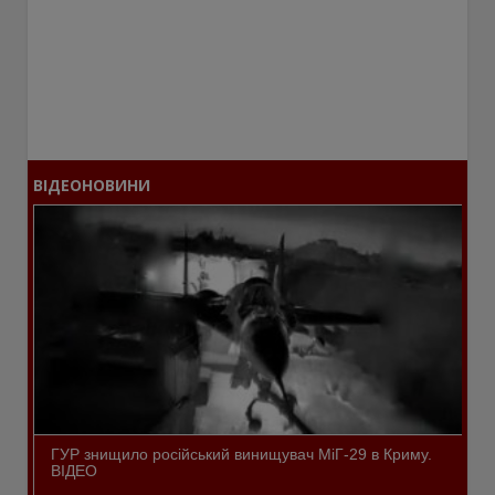
ВІДЕОНОВИНИ
ГУР знищило російський винищувач МіГ-29 в Криму.
ВІДЕО