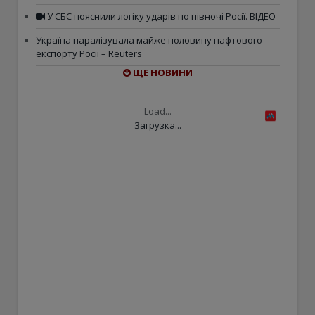
У СБС пояснили логіку ударів по півночі Росії. ВІДЕО
Україна паралізувала майже половину нафтового
експорту Росії – Reuters
ЩЕ НОВИНИ
Load...
Загрузка...