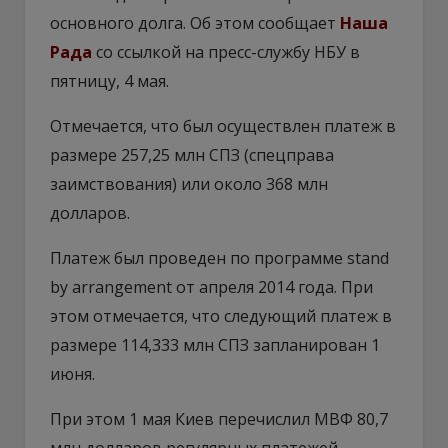
основного долга. Об этом сообщает
Наша
Рада
со ссылкой на пресс-службу НБУ в
пятницу, 4 мая.
Отмечается, что был осуществлен платеж в
размере 257,25 млн СПЗ (спецправа
заимствования) или около 368 млн
долларов.
Платеж был проведен по программе stand
by arrangement от апреля 2014 года. При
этом отмечается, что следующий платеж в
размере 114,333 млн СПЗ запланирован 1
июня.
При этом 1 мая Киев перечислил МВФ 80,7
млн долларов регулярных платежей.