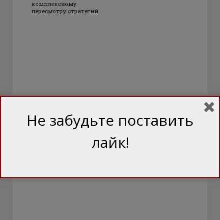
комплексному
пересмотру стратегий
Не забудьте поставить
лайк!