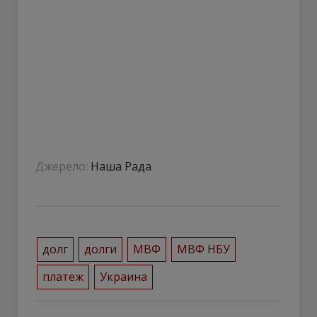
Джерело:
Наша Рада
долг
долги
МВФ
МВФ НБУ
платеж
Украина