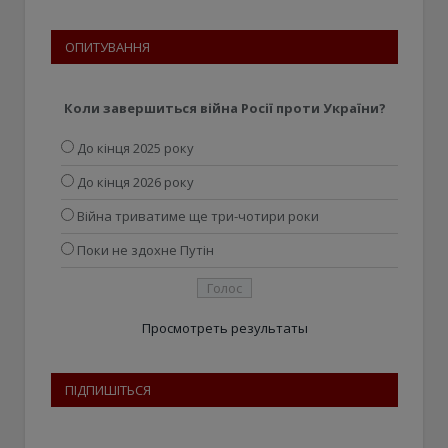
ОПИТУВАННЯ
Коли завершиться війна Росії проти України?
До кінця 2025 року
До кінця 2026 року
Війна триватиме ще три-чотири роки
Поки не здохне Путін
Просмотреть результаты
ПІДПИШІТЬСЯ