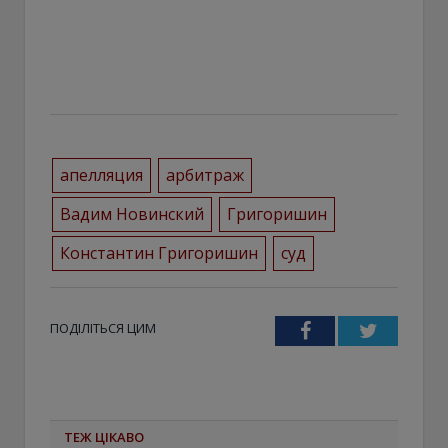
апелляция
арбитраж
Вадим Новинский
Григоришин
Константин Григоришин
суд
ПОДІЛІТЬСЯ ЦИМ
Facebook
Twitter
ТЕЖ ЦІКАВО