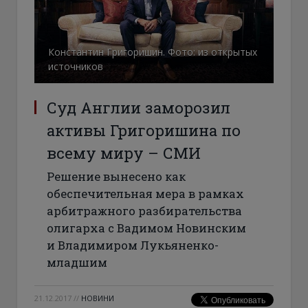
Константин Григоришин. Фото: из открытых
источников
Суд Англии заморозил
активы Григоришина по
всему миру – СМИ
Решение вынесено как
обеспечительная мера в рамках
арбитражного разбирательства
олигарха с Вадимом Новинским
и Владимиром Лукьяненко-
младшим
21.12.2017
//
НОВИНИ