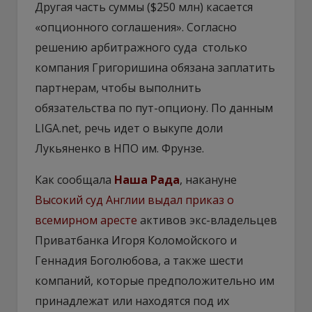
Другая часть суммы ($250 млн) касается
«опционного соглашения». Согласно
решению арбитражного суда столько
компания Григоришина обязана заплатить
партнерам, чтобы выполнить
обязательства по пут-опциону. По данным
LIGA.net, речь идет о выкупе доли
Лукьяненко в НПО им. Фрунзе.
Как сообщала
Наша Рада
, накануне
Высокий суд Англии выдал приказ о
всемирном аресте
активов экс-владельцев
Приватбанка Игоря Коломойского и
Геннадия Боголюбова, а также шести
компаний, которые предположительно им
принадлежат или находятся под их