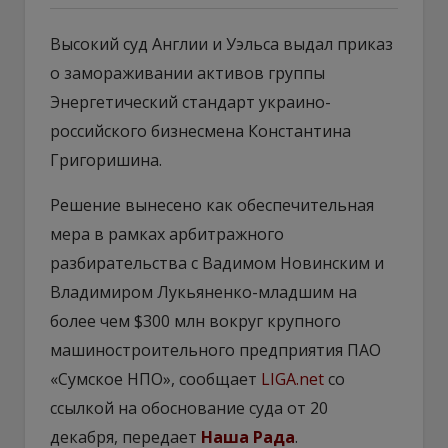
Высокий суд Англии и Уэльса выдал приказ
о замораживании активов группы
Энергетический стандарт украино-
российского бизнесмена Константина
Григоришина.
Решение вынесено как обеспечительная
мера в рамках арбитражного
разбирательства с Вадимом Новинским и
Владимиром Лукьяненко-младшим на
более чем $300 млн вокруг крупного
машиностроительного предприятия ПАО
«Сумское НПО», сообщает
LIGA.net
со
ссылкой на обоснование суда от 20
декабря, передает
Наша Рада
.