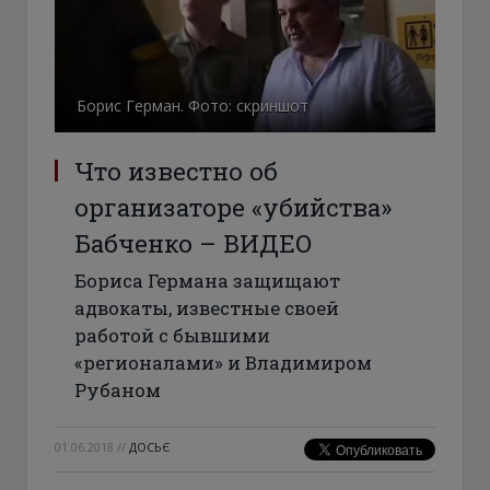
Борис Герман. Фото: скриншот
Что известно об
организаторе «убийства»
Бабченко – ВИДЕО
Бориса Германа защищают
адвокаты, известные своей
работой с бывшими
«регионалами» и Владимиром
Рубаном
01.06.2018
//
ДОСЬЄ