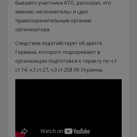
бывшего участника АТО, рассказал, что
именно «исполнитель» и сдал
правоохранительным органам
организатора.
Следствие ходатайствует об аресте
Германа, которого подозревают в
организации подготовки к теракту по ч.1
ст.14, ч.3 ст.27, ч.3 ст.258 УК Украины.