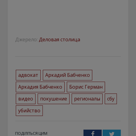
Джерело:
Деловая столица
адвокат
Аркадий Бабченко
Аркадия Бабченко
Борис Герман
видео
покушение
регионалы
сбу
убийство
ПОДІЛІТЬСЯ ЦИМ
Facebook
Twitter