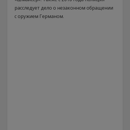
расследует дело о незаконном обращении
с оружием Германом.