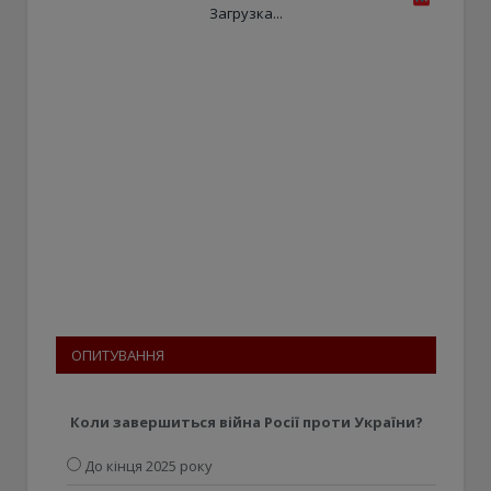
Загрузка...
ОПИТУВАННЯ
Коли завершиться війна Росії проти України?
До кінця 2025 року