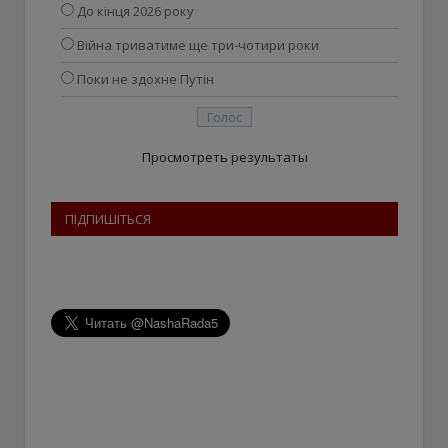
До кінця 2026 року
Війна триватиме ще три-чотири роки
Поки не здохне Путін
Просмотреть результаты
ПІДПИШІТЬСЯ