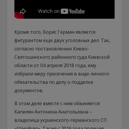
Кроме того, Борис Герман является
фигурантом еще двух уголовных дел. Так,
согласно постановлению Киево-
Святошинского районного суда Киевской
области от 04 апреля 2018 года, ему
избрали меру пресечения в виде личного
обязательства по делу о подделке
документов.
В этом деле вместе с ним обвиняется
Капилян Антонина Анатольевна –
владелица украинского-германского СП
«Шмайсер». Также с 2016 года полиция