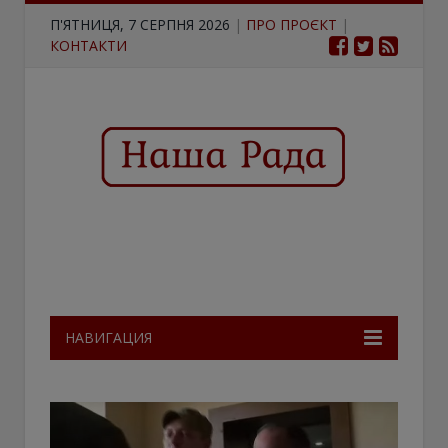
П'ЯТНИЦЯ, 7 СЕРПНЯ 2026
|
ПРО ПРОЄКТ
|
КОНТАКТИ
НАВИГАЦИЯ