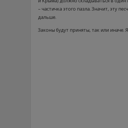
и Крыма) должно складываться в один 
– частичка этого пазла. Значит, эту п
дальше.
Законы будут приняты, так или иначе. Я