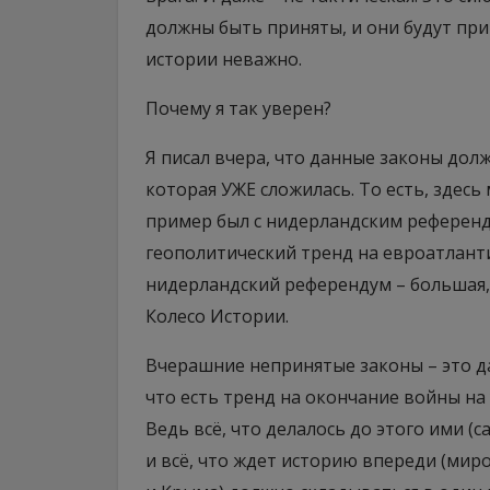
должны быть приняты, и они будут при
истории неважно.
Почему я так уверен?
Я писал вчера, что данные законы до
которая УЖЕ сложилась. То есть, здес
пример был с нидерландским референд
геополитический тренд на евроатлант
нидерландский референдум – большая,
Колесо Истории.
Вчерашние непринятые законы – это да
что есть тренд на окончание войны на
Ведь всё, что делалось до этого ими (са
и всё, что ждет историю впереди (мир