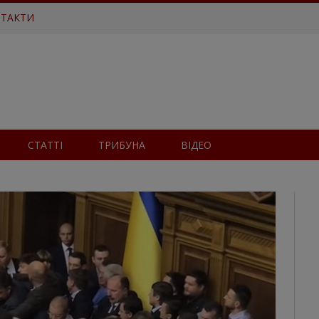
ТАКТИ
СТАТТІ
ТРИБУНА
ВІДЕО