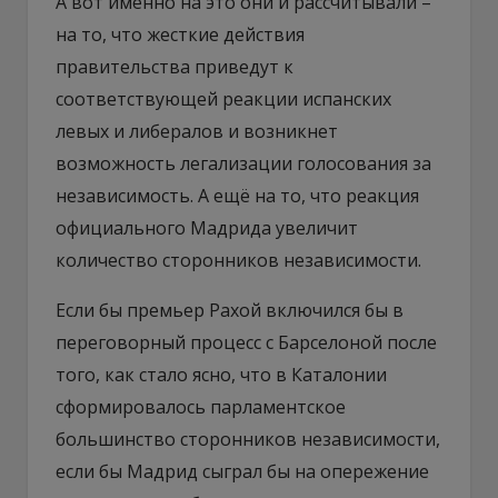
А вот именно на это они и рассчитывали –
на то, что жесткие действия
правительства приведут к
соответствующей реакции испанских
левых и либералов и возникнет
возможность легализации голосования за
независимость. А ещё на то, что реакция
официального Мадрида увеличит
количество сторонников независимости.
Если бы премьер Рахой включился бы в
переговорный процесс с Барселоной после
того, как стало ясно, что в Каталонии
сформировалось парламентское
большинство сторонников независимости,
если бы Мадрид сыграл бы на опережение