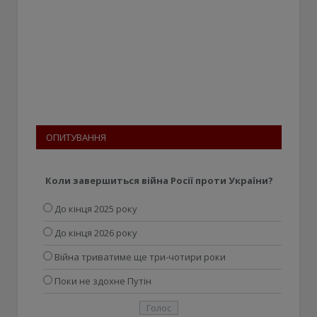
ОПИТУВАННЯ
Коли завершиться війна Росії проти України?
До кінця 2025 року
До кінця 2026 року
Війна триватиме ще три-чотири роки
Поки не здохне Путін