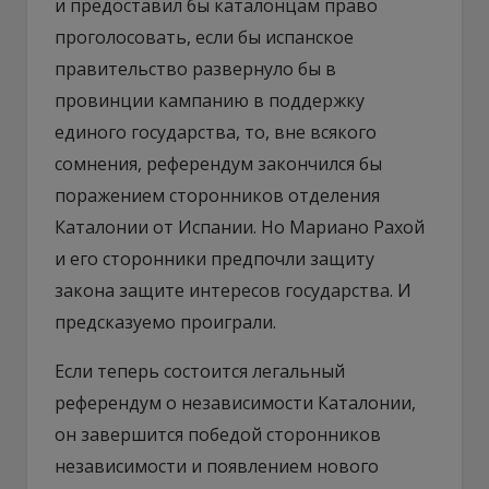
и предоставил бы каталонцам право
проголосовать, если бы испанское
правительство развернуло бы в
провинции кампанию в поддержку
единого государства, то, вне всякого
сомнения, референдум закончился бы
поражением сторонников отделения
Каталонии от Испании. Но Мариано Рахой
и его сторонники предпочли защиту
закона защите интересов государства. И
предсказуемо проиграли.
Если теперь состоится легальный
референдум о независимости Каталонии,
он завершится победой сторонников
независимости и появлением нового