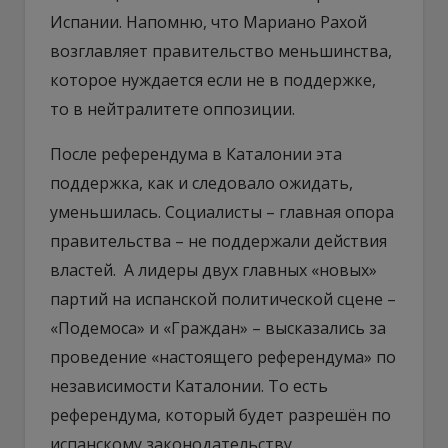
Испании. Напомню, что Мариано Рахой
возглавляет правительство меньшинства,
которое нуждается если не в поддержке,
то в нейтралитете оппозиции.
После референдума в Каталонии эта
поддержка, как и следовало ожидать,
уменьшилась. Социалисты – главная опора
правительства – не поддержали действия
властей. А лидеры двух главных «новых»
партий на испанской политической сцене –
«Подемоса» и «Граждан» – высказались за
проведение «настоящего референдума» по
независимости Каталонии. То есть
референдума, который будет разрешён по
испанскому законодательству.