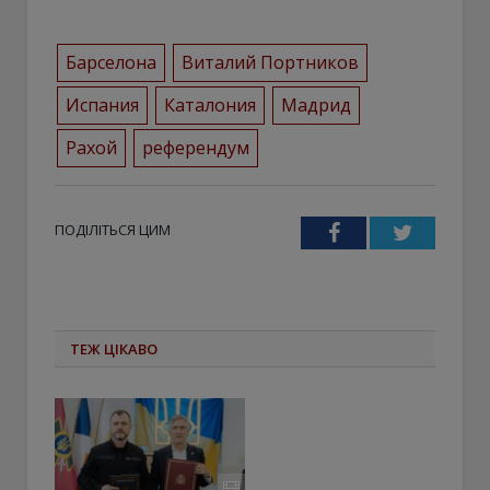
Барселона
Виталий Портников
Испания
Каталония
Мадрид
Рахой
референдум
ПОДІЛІТЬСЯ ЦИМ
Facebook
Twitter
ТЕЖ ЦІКАВО