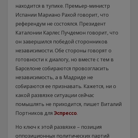
находится в тупике. Премьер-министр
Испании Мариано Рахой говорит, что
референдум не состоялся. Президент
Каталонии Карлес Пучдемон говорит, что
он завершился победой сторонников
независимости. Обе стороны говорят о
готовности к диалогу, но вместе с тем в
Барселоне собираются провозгласить
независимость, а в Мадриде не
собираются ее признавать. Кажется, ни о
какой развязке ситуации сейчас
помышлять не приходится, пишет Виталий
Портников для
Эспрессо
.
Но ключ к этой развязке – позиция
оппозиционных политических партий