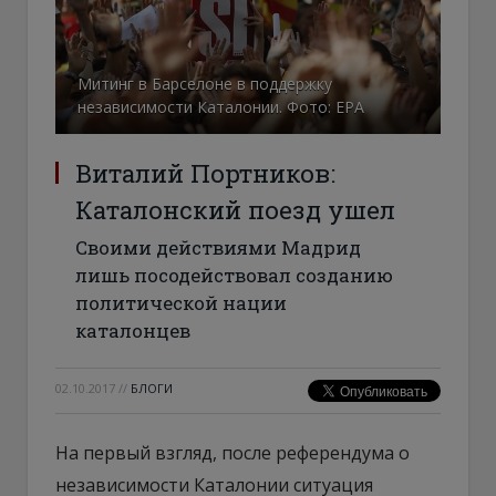
Митинг в Барселоне в поддержку
независимости Каталонии. Фото: ЕРА
Виталий Портников:
Каталонский поезд ушел
Своими действиями Мадрид
лишь посодействовал созданию
политической нации
каталонцев
02.10.2017
//
БЛОГИ
На первый взгляд, после референдума о
независимости Каталонии ситуация