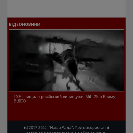
ВІДЕОНОВИНИ
ГУР знищило російський винищувач МіГ-29 в Криму.
ВІДЕО
(c) 2017-2022, "Наша Рада". При використанні