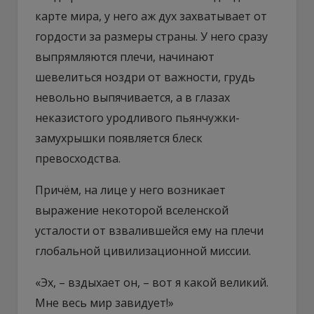
карте мира, у него аж дух захватывает от
гордости за размеры страны. У него сразу
выпрямляются плечи, начинают
шевелиться ноздри от важности, грудь
невольно выпячивается, а в глазах
неказистого уродливого пьянчужки-
замухрышки появляется блеск
превосходства.
Причём, на лице у него возникает
выражение некоторой вселенской
усталости от взвалившейся ему на плечи
глобальной цивилизационной миссии.
«Эх, – вздыхает он, – вот я какой великий.
Мне весь мир завидует!»