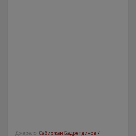
Джерело:
Сабиржан Бадретдинов /