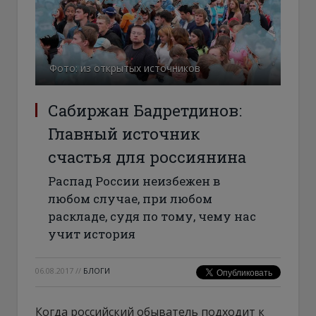
Фото: из открытых источников
Сабиржан Бадретдинов:
Главный источник
счастья для россиянина
Распад России неизбежен в
любом случае, при любом
раскладе, судя по тому, чему нас
учит история
06.08.2017
//
БЛОГИ
Когда российский обыватель подходит к