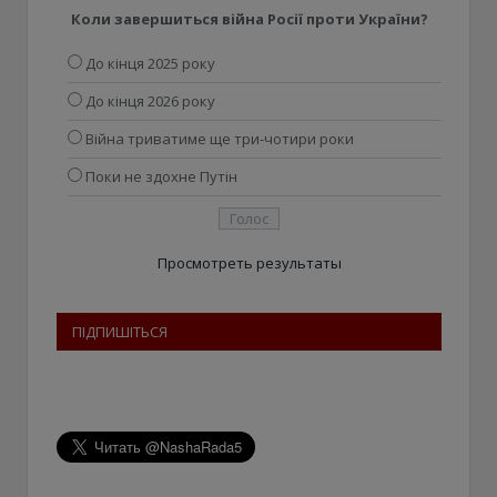
Коли завершиться війна Росії проти України?
До кінця 2025 року
До кінця 2026 року
Війна триватиме ще три-чотири роки
Поки не здохне Путін
Просмотреть результаты
ПІДПИШІТЬСЯ