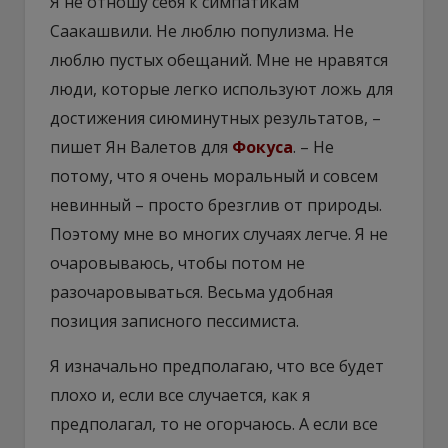
Я не отношу себя к симпатикам
Саакашвили. Не люблю популизма. Не
люблю пустых обещаний. Мне не нравятся
люди, которые легко используют ложь для
достижения сиюминутных результатов, –
пишет Ян Валетов для
Фокуса
. – Не
потому, что я очень моральный и совсем
невинный – просто брезглив от природы.
Поэтому мне во многих случаях легче. Я не
очаровываюсь, чтобы потом не
разочаровываться. Весьма удобная
позиция записного пессимиста.
Я изначально предполагаю, что все будет
плохо и, если все случается, как я
предполагал, то не огорчаюсь. А если все