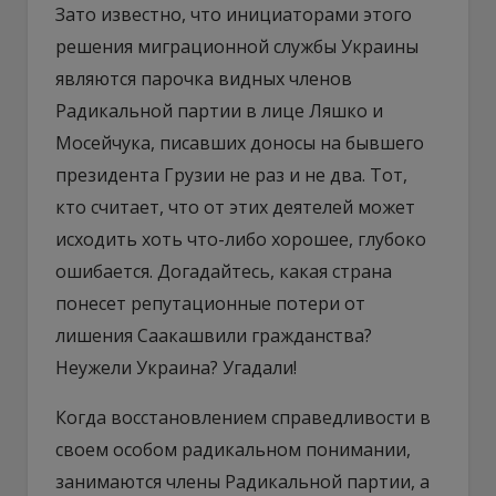
Зато известно, что инициаторами этого
решения миграционной службы Украины
являются парочка видных членов
Радикальной партии в лице Ляшко и
Мосейчука, писавших доносы на бывшего
президента Грузии не раз и не два. Тот,
кто считает, что от этих деятелей может
исходить хоть что-либо хорошее, глубоко
ошибается. Догадайтесь, какая страна
понесет репутационные потери от
лишения Саакашвили гражданства?
Неужели Украина? Угадали!
Когда восстановлением справедливости в
своем особом радикальном понимании,
занимаются члены Радикальной партии, а