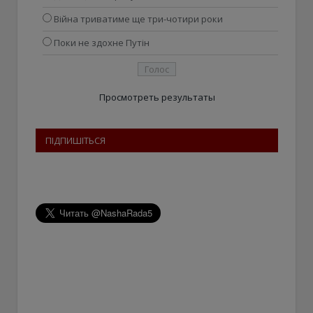
Війна триватиме ще три-чотири роки
Поки не здохне Путін
Просмотреть результаты
ПІДПИШІТЬСЯ