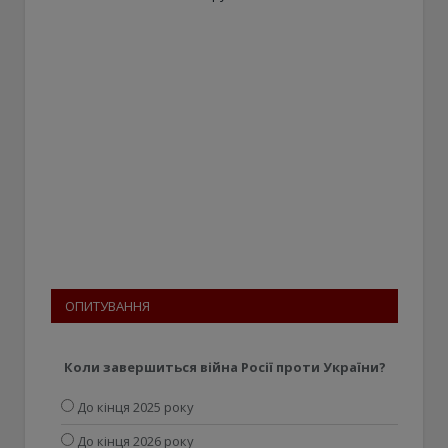
ОПИТУВАННЯ
Коли завершиться війна Росії проти України?
До кінця 2025 року
До кінця 2026 року