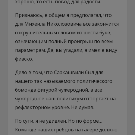
хорошо, то есть повод для радости.
Признаюсь, в общем я предполагал, что
для Михеила Николозовича все закончится
сокрушительным словом из шести букв,
означающим полный проигрыш по всем
параметрам. Да, вы угадали, я имел в виду
фиаско.
Дело в том, что Саакашвили был для
нашего так называемого политического
бомонда фигурой чужеродной, а все
чужеродное наш политикум отторгает на
рефлекторном уровне. Не думая.
По сути, я не удивлен. Но по форме…
Команде наших гребцов на галере должно