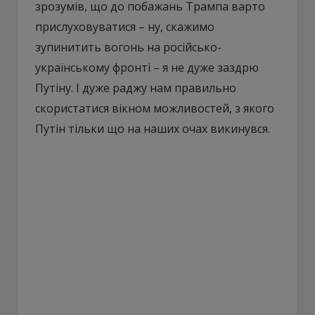
зрозумів, що до побажань Трампа варто
прислуховуватися – ну, скажимо
зупинитить вогонь на російсько-
українському фронті – я не дуже заздрю
Путіну. І дуже раджу нам правильно
скористатися вікном можливостей, з якого
Путін тільки що на наших очах викинувся.