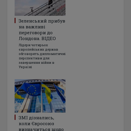
Зеленський прибув
на важливі
переговори до
Лондона. ВІДЕО
Лідери чотирьох
європейських держав
обговорять дипломатичні
перспективи для
завершення війни в
Україні
ЗМІ дізнались,
коли Євросоюз
визначиться щодо