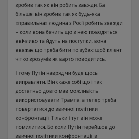
зробив так як він робить завжди. Ба
більше: він зробив так як будь-яка
«правильна» людина з Росії робить завжди
– коли вона бачить що з нею поводяться
ввічливо та йдуть на поступки, вона
вважає що треба бити по зубах: щоб клієнт
чітко зрозумів як варто поводитись.
І тому Путін навряд чи буде щось
виправляти. Він скаже собі що і так
достатньо довго мав можливість
використовувати Трампа, а тепер треба
повертатися до звичної політики
конфронтації. Тільки і тут він може
помилитися. Бо коли Путін перейшов до
звичної політики конфронтації із