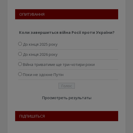
ОПИТУВАННЯ
Коли завершиться війна Росії проти України?
До кінця 2025 року
До кінця 2026 року
Війна триватиме ще три-чотири роки
Поки не здохне Путін
Просмотреть результаты
ПІДПИШІТЬСЯ