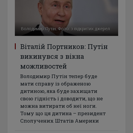
Володимир Путін. Фото: з відкритих джерел
Віталій Портников: Путін
викинувся з вікна
можливостей
Володимир Путін тепер буде
мати справу із ображеною
дитиною, яка буде захищати
свою гідність і доводити, що не
можна витирати об неї ноги.
Тому що ця дитина – президент
Сполучених Штатів Америки