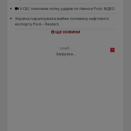
У СБС пояснили логіку ударів по півночі Росії. ВІДЕО
Україна паралізувала майже половину нафтового
експорту Росії – Reuters
ЩЕ НОВИНИ
Load...
Загрузка...