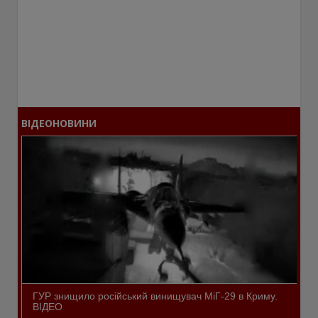
ВІДЕОНОВИНИ
ГУР знищило російський винищувач МіГ-29 в Криму.
ВІДЕО