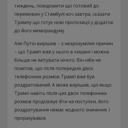
тиждень, повідомити що готовий до
перемовин у Стамбулі хоч завтра, сказати
Трампу що готує нові пропозиції у додаток
до його меморандуму.
Але Путін вирішив – з незрозумілих причин
– що Трамп вже у нього в кишені і можна
більше не імітувати нічого. Він ніби не
помітив, що після попередніх двох
телефонних розмов Трамп вже був
роздратований. А може вирішив, що якщо
Трамп навіть після цих двох телефонних
розмов продовжує йти на поступки, його
роздратування немає жодного значення. І
прорахувався.