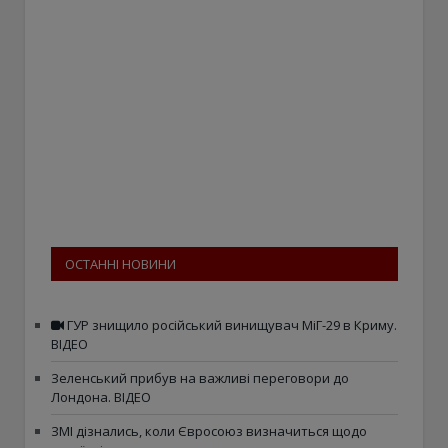
ОСТАННІ НОВИНИ
ГУР знищило російський винищувач МіГ-29 в Криму.
ВІДЕО
Зеленський прибув на важливі переговори до
Лондона. ВІДЕО
ЗМІ дізнались, коли Євросоюз визначиться щодо