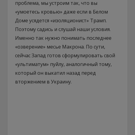
проблема, мы устроим так, что вы
«умоетесь кровью» даже если в Белом
Доме усядется «изоляционист» Трамп.
Поэтому садись и слушай наши условия.
Именно так нужно понимать последнее
«озверение» месье Макрона. По сути,
сейчас Запад готов сформулировать свой
«ультиматум» пуйлу, аналогичный тому,
который он выкатил назад перед
вторжением в Украину.