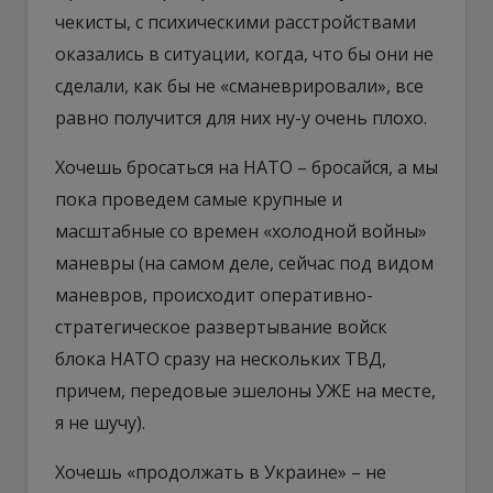
чекисты, с психическими расстройствами
оказались в ситуации, когда, что бы они не
сделали, как бы не «сманеврировали», все
равно получится для них ну-у очень плохо.
Хочешь бросаться на НАТО – бросайся, а мы
пока проведем самые крупные и
масштабные со времен «холодной войны»
маневры (на самом деле, сейчас под видом
маневров, происходит оперативно-
стратегическое развертывание войск
блока НАТО сразу на нескольких ТВД,
причем, передовые эшелоны УЖЕ на месте,
я не шучу).
Хочешь «продолжать в Украине» – не