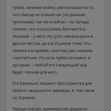
пуйло, начиная войну, рассчитывал на то,
что «Запад не впишется» (по разным
причинам), так же и сейчас – на Западе
поняли, что пока кремль болтается в
Украине – у него, по сути, связаны руки в
других местах, да и в Украине тоже. Это
поняли и в кремле, поэтому уже «начали
торопиться». По сути, пуйла загоняют в
цугцванг – любой его следующий ход
будет плохим для него.
Его банально лишают пространства для
любого «внешнего» маневра, в том числе
по Украине.
Проще говоря, кремлевские дедушки-