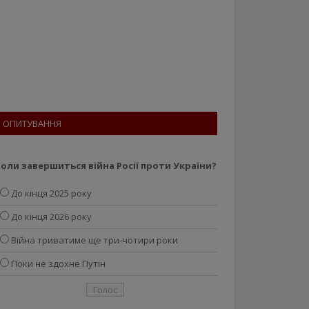
ОПИТУВАННЯ
оли завершиться війна Росії проти України?
До кінця 2025 року
До кінця 2026 року
Війна триватиме ще три-чотири роки
Поки не здохне Путін