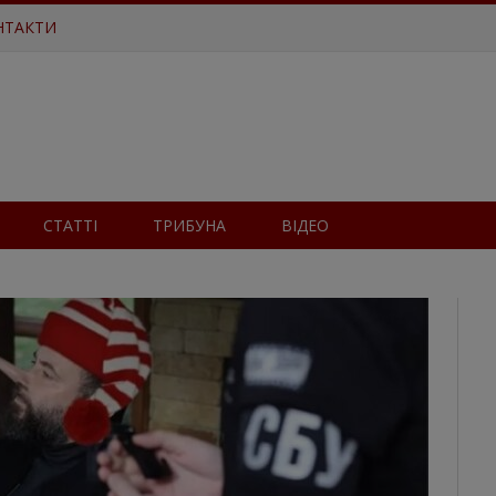
НТАКТИ
СТАТТІ
ТРИБУНА
ВІДЕО