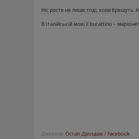
Ніс росте не лише тоді, коли брешуть. А
В італійській мові il burattino – маріоне
Джерело:
Остап Дроздов / Facebook