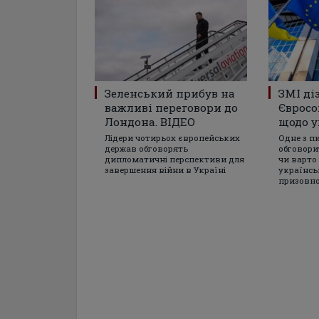
Зеленський прибув на
ЗМІ ді
важливі переговори до
Євросо
Лондона. ВІДЕО
щодо у
Лідери чотирьох європейських
Одне з п
держав обговорять
обговори
дипломатичні перспективи для
чи варто
завершення війни в Україні
українсь
призовно