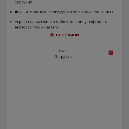
Сирський
У СБС пояснили логіку ударів по півночі Росії. ВІДЕО
Україна паралізувала майже половину нафтового
експорту Росії – Reuters
ЩЕ НОВИНИ
Load...
Загрузка...