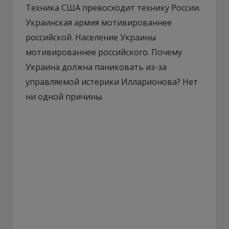
Техника США превосходит технику России.
Украинская армия мотивированнее
российской. Население Украины
мотивированнее российского. Почему
Украина должна паниковать из-за
управляемой истерики Илларионова? Нет
ни одной причины.