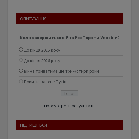
ОПИТУВАННЯ
Коли завершиться війна Росії проти України?
До кінця 2025 року
До кінця 2026 року
Війна триватиме ще три-чотири роки
Поки не здохне Путін
Просмотреть результаты
ПІДПИШІТЬСЯ