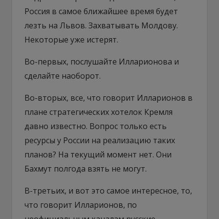
Россия в самое ближайшее время будет
лезть на Львов. Захватывать Молдову.
Некоторые уже истерят.
Во-первых, послушайте Илларионова и
сделайте наоборот.
Во-вторых, все, что говорит Илларионов в
плане стратегических хотелок Кремля
давно известно. Вопрос только есть
ресурсы у России на реализацию таких
планов? На текущий момент нет. Они
Бахмут полгода взять не могут.
В-третьих, и вот это самое интересное, то,
что говорит Илларионов, по
неофициальным каналам русские