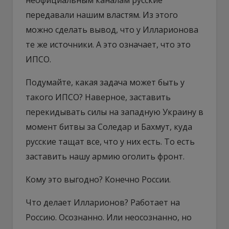
передавали нашим властям. Из этого
можно сделать вывод, что у Илларионова
те же источники. А это означает, что это
ИПСО.
Подумайте, какая задача может быть у
такого ИПСО? Наверное, заставить
перекидывать силы на западную Украину в
момент битвы за Соледар и Бахмут, куда
русские тащат все, что у них есть. То есть
заставить нашу армию оголить фронт.
Кому это выгодно? Конечно России.
Что делает Илларионов? Работает на
Россию. Осознанно. Или неосознанно, но