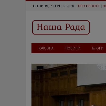
П'ЯТНИЦЯ, 7 СЕРПНЯ 2026
|
ПРО ПРОЄКТ
|
К
ГОЛОВНА
НОВИНИ
БЛОГИ