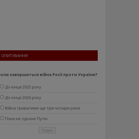
ОПИТУВАННЯ
оли завершиться війна Росії проти України?
До кінця 2025 року
До кінця 2026 року
Війна триватиме ще три-чотири роки
Поки не здохне Путін