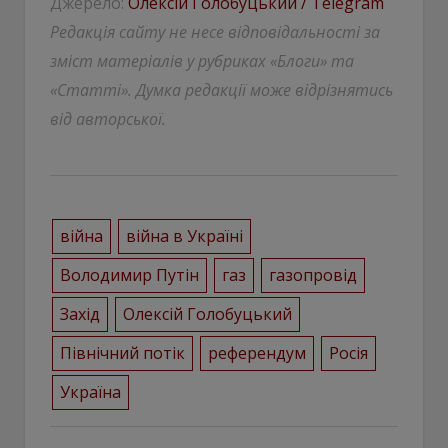
Джерело:
Олексій Голобуцький / Telegram
Редакція сайту не несе відповідальності за
зміст матеріалів у рубриках «Блоги» та
«Статті». Думка редакції може відрізнятись
від авторської.
війна
війна в Україні
Володимир Путін
газ
газопровід
Захід
Олексій Голобуцький
Північний потік
референдум
Росія
Україна