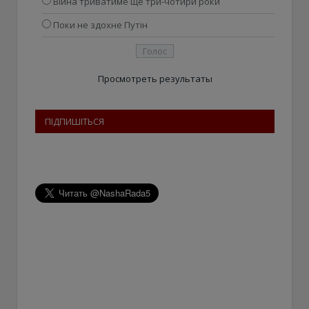
Війна триватиме ще три-чотири роки
Поки не здохне Путін
Просмотреть результаты
ПІДПИШІТЬСЯ