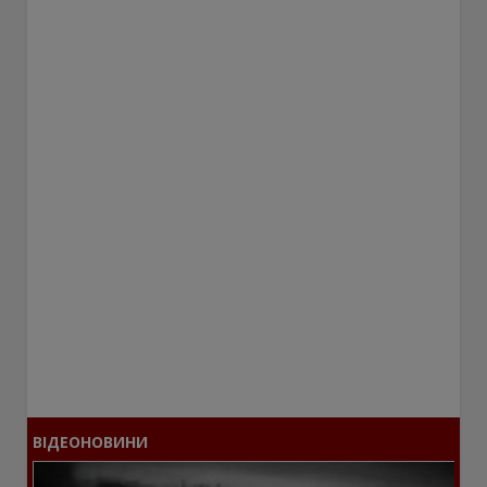
ВІДЕОНОВИНИ