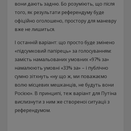
вони дають задню. Бо розуміють, що після
того, як результати референдуму буде
офіційно оголошено, простору для маневру
вже не лишиться.
І останній варіант: що просто буде змінено
«підсумковий папірець» за голосуванням:
замість намальованих умовних «97% за»
намалюють умовні «33% за» – і публічно
сумно зітхнуть «ну що ж, ми поважаємо
волю місцевих мешканців, не будуть вони
Росією». В принципі, теж варіант для Путіна
вислизнути з ним же створеної ситуації з
референдумом.