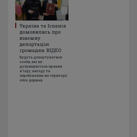
Україна та Іспанія
домовились про
взаємну
депортацію
громадян. ВІДЕО
Будуть депортуватися
особи, які не
дотримуються правил
в’їзду, виїзду та
перебування на території
обох держав