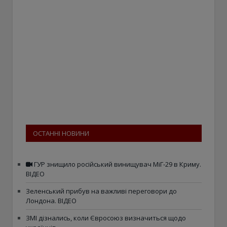
ОСТАННІ НОВИНИ
ГУР знищило російський винищувач МіГ-29 в Криму.
ВІДЕО
Зеленський прибув на важливі переговори до
Лондона. ВІДЕО
ЗМІ дізнались, коли Євросоюз визначиться щодо