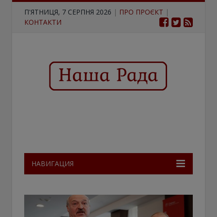
П'ЯТНИЦЯ, 7 СЕРПНЯ 2026
|
ПРО ПРОЄКТ
|
КОНТАКТИ
НАВИГАЦИЯ