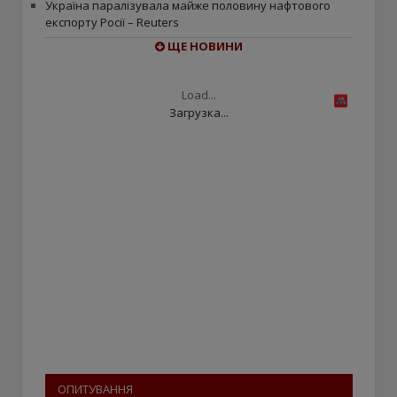
Україна паралізувала майже половину нафтового
експорту Росії – Reuters
ЩЕ НОВИНИ
Load...
Загрузка...
ОПИТУВАННЯ