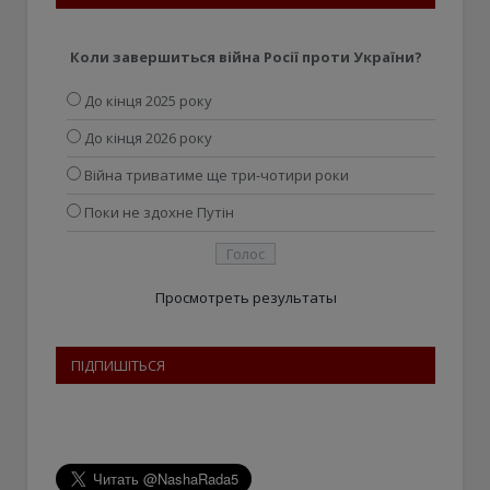
Коли завершиться війна Росії проти України?
До кінця 2025 року
До кінця 2026 року
Війна триватиме ще три-чотири роки
Поки не здохне Путін
Просмотреть результаты
ПІДПИШІТЬСЯ