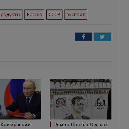
продукты
Россия
СССР
экспорт
Facebook
Twitter
 Климовский:
Роман Попков: О делах