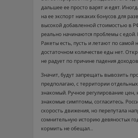
дальшее ее просто варят и едят. Иногд
на ее экспорт никаких бонусов для раз
высокой добавленной стоимостью в РФ н
реально начинаются проблемы с едой. 
Ракеты есть, пусть и летают по самой
достаточном количестве еды нет. Отк
не радует по причине падения доходов
Значит, будут запрещать вывозить про
предполагаю, с территории отдельных 
знакомый. Ручное регулирование цен, 
знакомые симптомы, согласитесь. Рос
скорость движения, но перепутала нап
сомнительную историю девяностых годов
кормить не обещал…