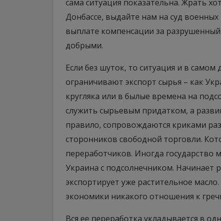
сама ситуация показательна. Жрать хот
Донбассе, выдайте нам на суд военных
выплате компенсации за разрушенный 
добрыми.
Если без шуток, то ситуация и в самом
ограничивают экспорт сырья – как Укр
кругляка или в былые времена на подсо
служить сырьевым придатком, а развив
правило, сопровождаются криками раз
сторонников свободной торговли. Кот
переработчиков. Иногда государство м
Украина с подсолнечником. Начинает р
экспортирует уже растительное масло.
экономики никакого отношения к гречк
Вся ее переработка укладывается в одн