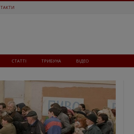
ТАКТИ
СТАТТІ
ТРИБУНА
ВІДЕО