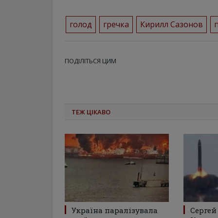
голод
гречка
Кирилл Сазонов
ПОДІЛІТЬСЯ ЦИМ
ТЕЖ ЦІКАВО
Україна паралізувала
Сергей