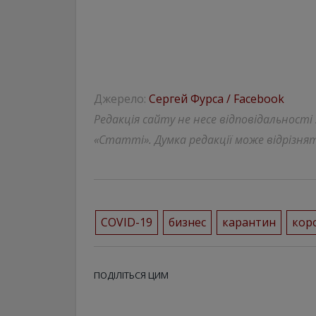
Джерело:
Сергей Фурса / Facebook
Редакція сайту не несе відповідальності
«Статті». Думка редакції може відрізнят
COVID-19
бизнес
карантин
кор
ПОДІЛІТЬСЯ ЦИМ