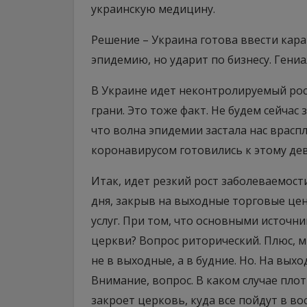
украинскую медицину.
Решение – Украина готова ввести кара
эпидемию, но ударит по бизнесу. Гени
В Украине идет неконтролируемый рост
грани. Это тоже факт. Не будем сейчас
что волна эпидемии застала нас враспл
коронавирусом готовились к этому дев
Итак, идет резкий рост заболеваемост
дня, закрыв на выходные торговые цен
услуг. При том, что основными источн
церкви? Вопрос риторический. Плюс, м
не в выходные, а в будние. Но. На выход
Внимание, вопрос. В каком случае плот
закроет церковь, куда все пойдут в вос