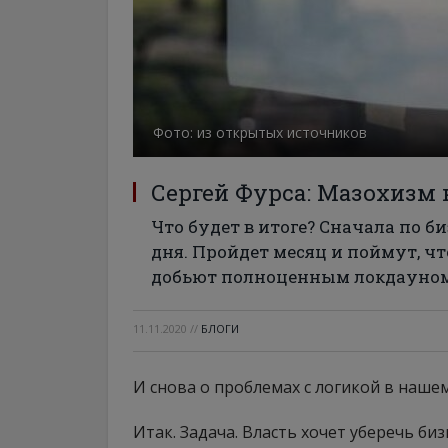
Фото: из открытых источников
Сергей Фурса: Мазохизм 
Что будет в итоге? Сначала по 
дня. Пройдет месяц и поймут, что
добьют полноценным локдауном.
11.11.2020
//
БЛОГИ
И снова о проблемах с логикой в наше
Итак. Задача. Власть хочет уберечь биз