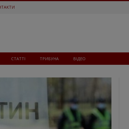
НТАКТИ
СТАТТІ
ТРИБУНА
ВІДЕО