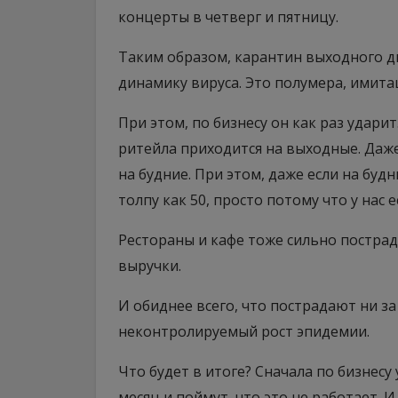
концерты в четверг и пятницу.
Таким образом, карантин выходного д
динамику вируса. Это полумера, имита
При этом, по бизнесу он как раз удар
ритейла приходится на выходные. Даже
на будние. При этом, даже если на бу
толпу как 50, просто потому что у нас 
Рестораны и кафе тоже сильно постра
выручки.
И обиднее всего, что пострадают ни з
неконтролируемый рост эпидемии.
Что будет в итоге? Сначала по бизнес
месяц и поймут, что это не работает.