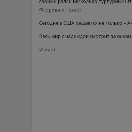
своими ралли несколько пурпурных шта
Флорида и Техас!).
Сегодня в США решается не только – 
Весь мир с надеждой смотрит за океан.
И ждет.