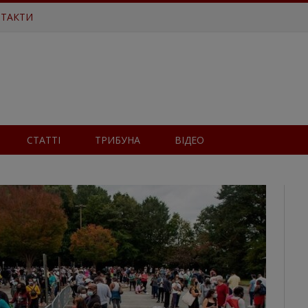
ТАКТИ
СТАТТІ
ТРИБУНА
ВІДЕО