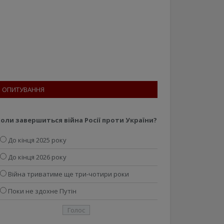
ОПИТУВАННЯ
оли завершиться війна Росії проти України?
До кінця 2025 року
До кінця 2026 року
Війна триватиме ще три-чотири роки
Поки не здохне Путін