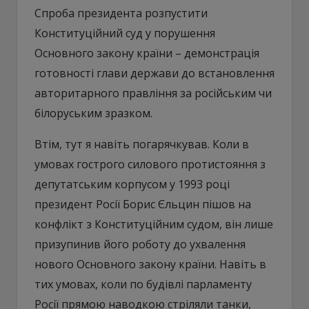
Спроба президента розпустити
Конституційний суд у порушення
Основного закону країни – демонстрація
готовності глави держави до встановлення
авторитарного правління за російським чи
білоруським зразком.
Втім, тут я навіть погарячкував. Коли в
умовах гострого силового протистояння з
депутатським корпусом у 1993 році
президент Росії Борис Єльцин пішов на
конфлікт з Конституційним судом, він лише
призупинив його роботу до ухвалення
нового Основного закону країни. Навіть в
тих умовах, коли по будівлі парламенту
Росії прямою наводкою стріляли танки,