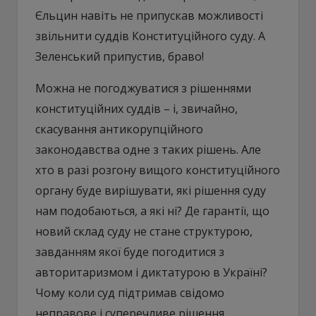
Єльцин навіть не припускав можливості
звільнити суддів Конституційного суду. А
Зеленський припустив, браво!
Можна не погоджуватися з рішеннями
конституційних суддів – і, звичайно,
скасування антикорупційного
законодавства одне з таких рішень. Але
хто в разі розгону вищого конституційного
органу буде вирішувати, які рішення суду
нам подобаються, а які ні? Де гарантії, що
новий склад суду не стане структурою,
завданням якої буде погодитися з
авторитаризмом і диктатурою в Україні?
Чому коли суд підтримав свідомо
неправове і суперечливе рішення