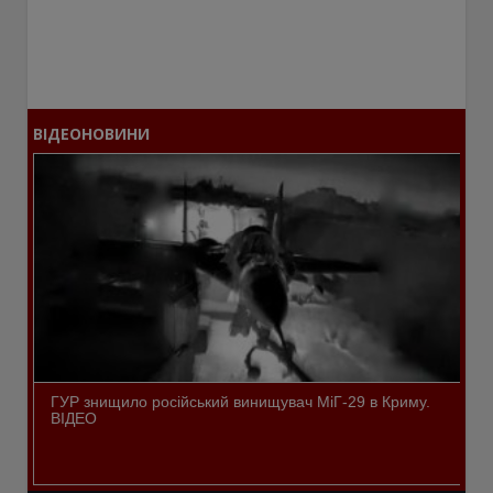
ВІДЕОНОВИНИ
ГУР знищило російський винищувач МіГ-29 в Криму.
ВІДЕО