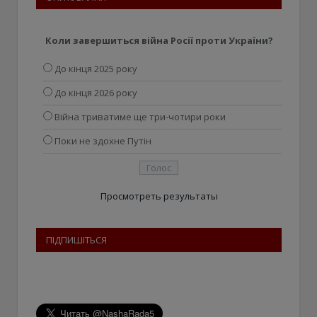
Коли завершиться війна Росії проти України?
До кінця 2025 року
До кінця 2026 року
Війна триватиме ще три-чотири роки
Поки не здохне Путін
Просмотреть результаты
ПІДПИШІТЬСЯ