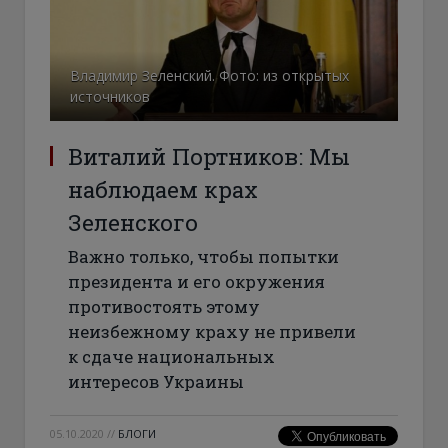
Владимир Зеленский. Фото: из открытых
источников
Виталий Портников: Мы
наблюдаем крах
Зеленского
Важно только, чтобы попытки
президента и его окружения
противостоять этому
неизбежному краху не привели
к сдаче национальных
интересов Украины
05.10.2020
//
БЛОГИ