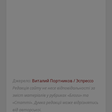
Джерело:
Виталий Портников / Эспрессо
Редакція сайту не несе відповідальності за
зміст матеріалів у рубриках «Блоги» та
«Статті». Думка редакції може відрізнятись
від авторської.