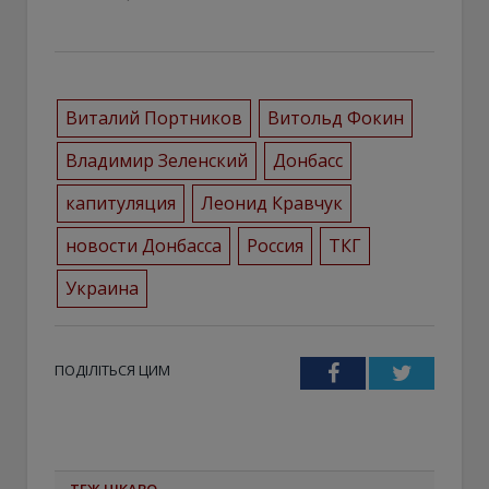
Виталий Портников
Витольд Фокин
Владимир Зеленский
Донбасс
капитуляция
Леонид Кравчук
новости Донбасса
Россия
ТКГ
Украина
ПОДІЛІТЬСЯ ЦИМ
Facebook
Twitter
ТЕЖ ЦІКАВО