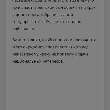
часть электората. И из этого тоже ничего
не выйдет. Зеленский был обречен на крах
в день своего избрания главой
государства. И сейчас мы этот крах
наблюдаем.
Важно только, чтобы попытки президента
и его окружения противостоять этому
неизбежному краху не привели к сдаче
национальных интересов.