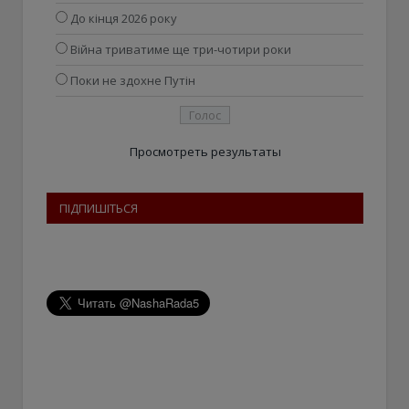
До кінця 2026 року
Війна триватиме ще три-чотири роки
Поки не здохне Путін
Просмотреть результаты
ПІДПИШІТЬСЯ