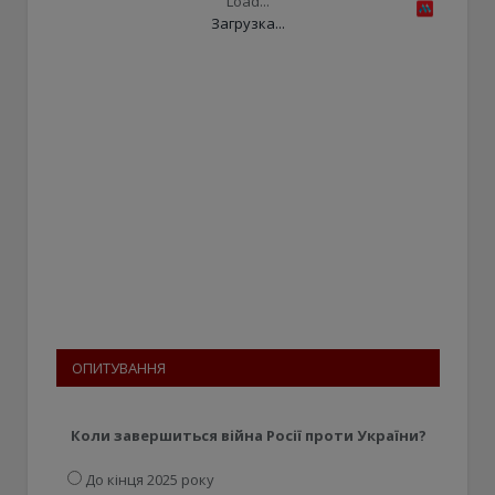
Load...
Загрузка...
ОПИТУВАННЯ
Коли завершиться війна Росії проти України?
До кінця 2025 року