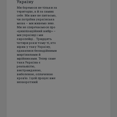
Україну
Ми боремося не тільки за
територію, а й за самих
себе. Ми вже не питаємо,
чи потрібна українська
мова – ми живемо нею.
Ми не сперечаємося про
«цивілізаційний вибір» –
ми українці і ми
європейці... Тридцять
чотири роки тому ті, хто
вірив у таку Україну,
здавалися безнадійними
марґіналами й
мрійниками. Тепер саме
така Україна є
реальністю,
вистражданою,
виболеною, оплаченою
кров’ю. І цей процес вже
незворотний