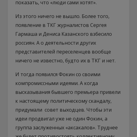
показать, что «люди сами хотят».
Из этого ничего не вышло. Более того,
появление в ТКГ журналистов Сергея
Гармаша и Дениса Казанского взбесило
россиян. А о деятельности других
представителей переселенцев вообще
ничего не известно, будто их в ТКГ и нет.
И тогда появился Фокин со своими
компромиссными идеями. А когда
высказывания бывшего премьера привели
к настоящему политическому скандалу,
придумали совет выходцев. Чтобы эти
идеи продвигал уже не один Фокин, а
группа заслуженных «аксакалов». Труднее
же будет противостоять коллективному