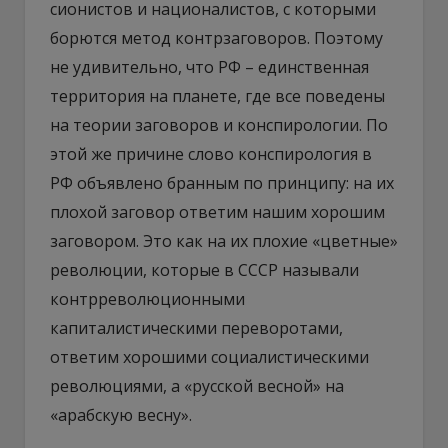
сионистов и националистов, с которыми
борются метод контрзаговоров. Поэтому
не удивительно, что РФ – единственная
территория на планете, где все поведены
на теории заговоров и конспирологии. По
этой же причине слово конспирология в
РФ объявлено бранным по принципу: на их
плохой заговор ответим нашим хорошим
заговором. Это как на их плохие «цветные»
революции, которые в СССР называли
контрреволюционными
капиталистическими переворотами,
ответим хорошими социалистическими
революциями, а «русской весной» на
«арабскую весну».