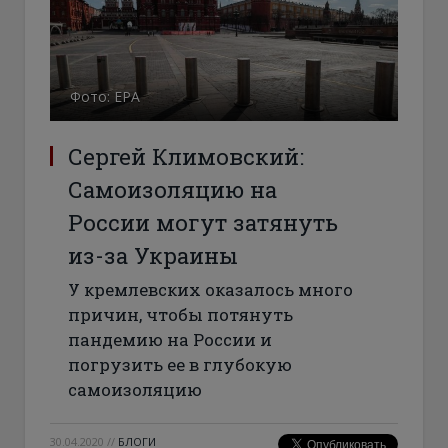
Фото: ЕРА
Сергей Климовский:
Самоизоляцию на
России могут затянуть
из-за Украины
У кремлевских оказалось много
причин, чтобы потянуть
пандемию на России и
погрузить ее в глубокую
самоизоляцию
30.04.2020
//
БЛОГИ