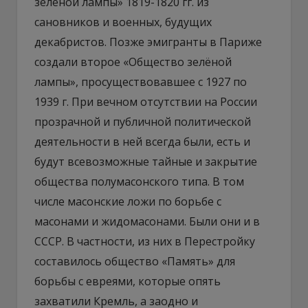
зелёной лампы» 1819-1820 гг. из
сановников и военных, будущих
декабристов. Позже эмигранты в Париже
создали второе «Общество зелёной
лампы», просуществовавшее с 1927 по
1939 г. При вечном отсутствии на России
прозрачной и публичной политической
деятельности в ней всегда были, есть и
будут всевозможные тайные и закрытие
общества полумасонского типа. В том
числе масонские ложи по борьбе с
масонами и жидомасонами. Были они и в
СССР. В частности, из них в Перестройку
составилось общество «Память» для
борьбы с евреями, которые опять
захватили Кремль, а заодно и