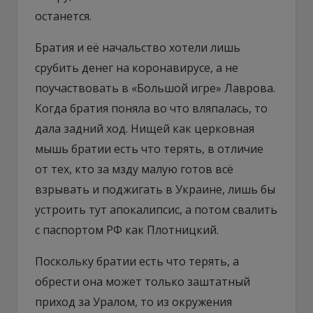
останется.
Братия и её начальство хотели лишь
срубить денег на коронавирусе, а не
поучаствовать в «Большой игре» Лаврова.
Когда братия поняла во что вляпалась, то
дала задний ход. Нищей как церковная
мышь братии есть что терять, в отличие
от тех, кто за мзду малую готов всё
взрывать и поджигать в Украине, лишь бы
устроить тут апокалипсис, а потом свалить
с паспортом РФ как Плотницкий.
Поскольку братии есть что терять, а
обрести она может только заштатный
приход за Уралом, то из окружения