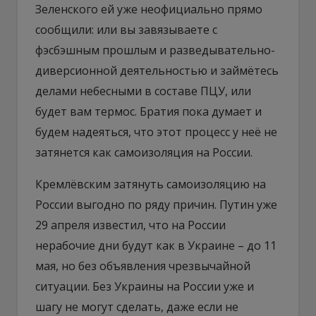
Зеленского ей уже неофициально прямо
сообщили: или вы завязываете с
фэсбэшным прошлым и разведывательно-
диверсионной деятельностью и займётесь
делами небесными в составе ПЦУ, или
будет вам термос. Братия пока думает и
будем надеяться, что этот процесс у неё не
затянется как самоизоляция на России.
Кремлёвским затянуть самоизоляцию на
России выгодно по ряду причин. Путин уже
29 апреля известил, что на России
нерабочие дни будут как в Украине – до 11
мая, но без объявления чрезвычайной
ситуации. Без Украины на России уже и
шагу не могут сделать, даже если не