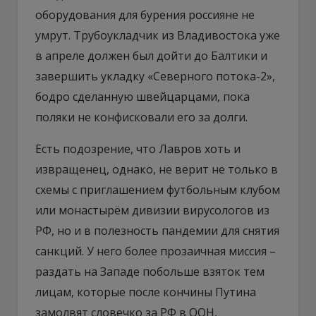
оборудования для бурения россияне не
умрут. Трубоукладчик из Владивостока уже
в апреле должен был дойти до Балтики и
завершить укладку «Северного потока-2»,
бодро сделанную швейцарцами, пока
поляки не конфисковали его за долги.
Есть подозрение, что Лавров хоть и
извращенец, однако, не верит не только в
схемы с приглашением футбольным клубом
или монастырём дивизии вирусологов из
РФ, но и в полезность пандемии для снятия
санкций. У него более прозаичная миссия –
раздать на Западе побольше взяток тем
лицам, которые после кончины Путина
замолвят словечко за РФ в ООН,