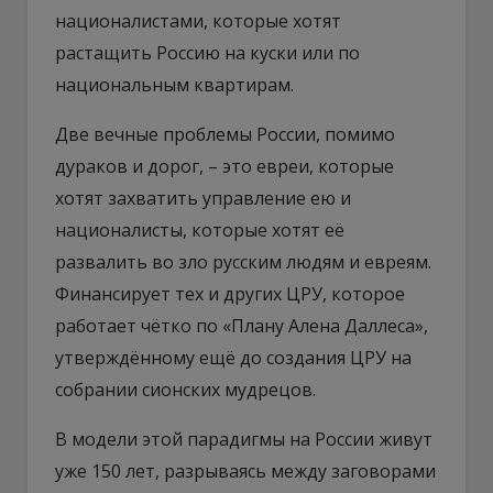
националистами, которые хотят
растащить Россию на куски или по
национальным квартирам.
Две вечные проблемы России, помимо
дураков и дорог, – это евреи, которые
хотят захватить управление ею и
националисты, которые хотят её
развалить во зло русским людям и евреям.
Финансирует тех и других ЦРУ, которое
работает чётко по «Плану Алена Даллеса»,
утверждённому ещё до создания ЦРУ на
собрании сионских мудрецов.
В модели этой парадигмы на России живут
уже 150 лет, разрываясь между заговорами