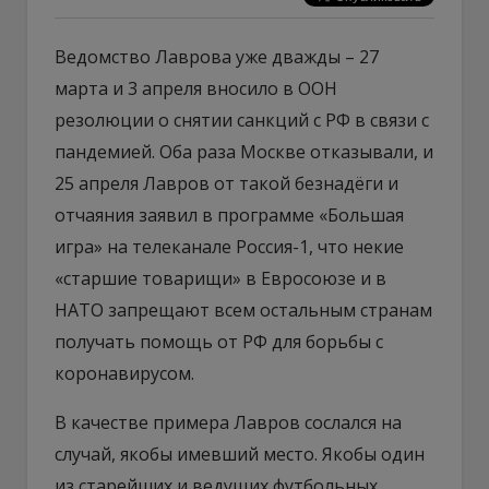
Ведомство Лаврова уже дважды – 27
марта и 3 апреля вносило в ООН
резолюции о снятии санкций с РФ в связи с
пандемией. Оба раза Москве отказывали, и
25 апреля Лавров от такой безнадёги и
отчаяния заявил в программе «Большая
игра» на телеканале Россия-1, что некие
«старшие товарищи» в Евросоюзе и в
НАТО запрещают всем остальным странам
получать помощь от РФ для борьбы с
коронавирусом.
В качестве примера Лавров сослался на
случай, якобы имевший место. Якобы один
из старейших и ведущих футбольных