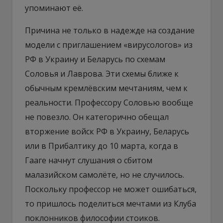
упоминают её.
Причина не только в надежде на создание
модели с приглашением «вирусологов» из
РФ в Украину и Беларусь по схемам
Соловья и Лаврова. Эти схемы ближе к
обычным кремлёвским мечтаниям, чем к
реальности. Профессору Соловью вообще
не повезло. Он категорично обещал
вторжение войск РФ в Украину, Беларусь
или в Прибалтику до 10 марта, когда в
Гааге начнут слушания о сбитом
малазийском самолёте, но не случилось.
Поскольку профессор не может ошибаться,
то пришлось поделиться мечтами из Клуба
поклонников философии стоиков.