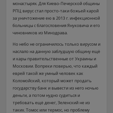
монастырях. Для Киево-Печерской общины
РПЦ вирус стал просто-таки божьей карой
за уничтожение ею в 2013 г. инфекционной
больницы с благословения Януковича и его
чиновников из Минздрава.
Но небо не ограничилось только вирусом и
наслало на данную заблудшую общину ещё
и кары правительственные от Украины и
Московии. Вопреки поверью, что каждый
еврей такой же умный человек как
Коломойский, который может продать
государству банк и вывести из него ночью
деньги, а потом нудно судиться и
требовать ещё денег, Зеленский не из
таких. Томос или термос, но проблему