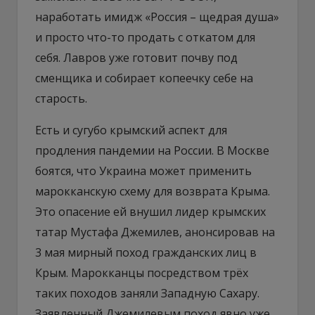
наработать имидж «Россия – щедрая душа»
и просто что-то продать с откатом для
себя. Лавров уже готовит почву под
сменщика и собирает копеечку себе на
старость.
Есть и сугубо крымский аспект для
продления пандемии на России. В Москве
боятся, что Украина может применить
марокканскую схему для возврата Крыма.
Это опасение ей внушил лидер крымских
татар Мустафа Джемилев, анонсировав на
3 мая мирный поход гражданских лиц в
Крым. Марокканцы посредством трёх
таких походов заняли Западную Сахару.
Заявленный Джемилевым поход явно уже