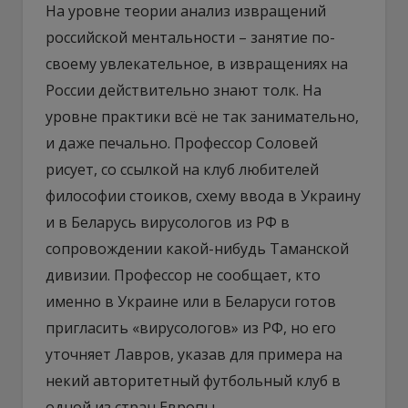
На уровне теории анализ извращений
российской ментальности – занятие по-
своему увлекательное, в извращениях на
России действительно знают толк. На
уровне практики всё не так занимательно,
и даже печально. Профессор Соловей
рисует, со ссылкой на клуб любителей
философии стоиков, схему ввода в Украину
и в Беларусь вирусологов из РФ в
сопровождении какой-нибудь Таманской
дивизии. Профессор не сообщает, кто
именно в Украине или в Беларуси готов
пригласить «вирусологов» из РФ, но его
уточняет Лавров, указав для примера на
некий авторитетный футбольный клуб в
одной из стран Европы.