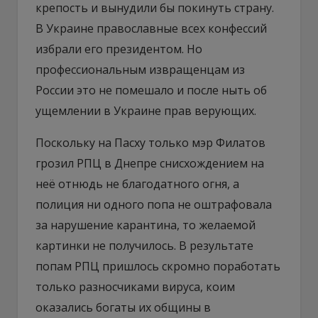
крепость и вынудили бы покинуть страну.
В Украине православные всех конфессий
избрали его президентом. Но
профессиональным извращенцам из
России это не помешало и после ныть об
ущемлении в Украине прав верующих.
Поскольку на Пасху только мэр Филатов
грозил РПЦ в Днепре снисхождением на
неё отнюдь не благодатного огня, а
полиция ни одного попа не оштрафовала
за нарушение карантина, то желаемой
картинки не получилось. В результате
попам РПЦ пришлось скромно поработать
только разносчиками вируса, коим
оказались богаты их общины в