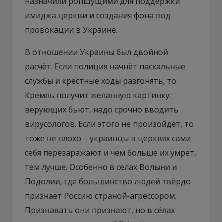
назначили ропщущими для поддержки
имиджа церкви и создания фона под
провокации в Украине.
В отношении Украины был двойной
расчёт. Если полиция начнёт пасхальные
службы и крестные ходы разгонять, то
Кремль получит желанную картинку:
верующих бьют, надо срочно вводить
вирусологов. Если этого не произойдёт, то
тоже не плохо – украинцы в церквях сами
себя перезаражают и чем больше их умрёт,
тем лучше. Особенно в селах Волыни и
Подолии, где большинство людей твёрдо
признаёт Россию страной-агрессором.
Признавать они признают, но в сёлах