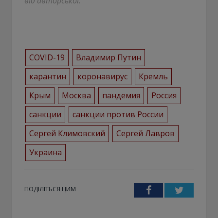
від авторської.
COVID-19
Владимир Путин
карантин
коронавирус
Кремль
Крым
Москва
пандемия
Россия
санкции
санкции против России
Сергей Климовский
Сергей Лавров
Украина
ПОДІЛІТЬСЯ ЦИМ
Facebook
Twitter