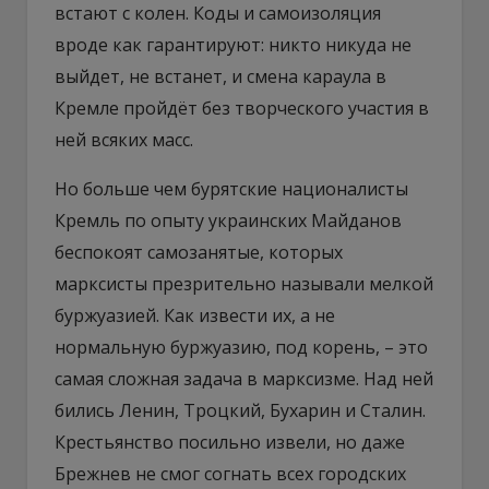
встают с колен. Коды и самоизоляция
вроде как гарантируют: никто никуда не
выйдет, не встанет, и смена караула в
Кремле пройдёт без творческого участия в
ней всяких масс.
Но больше чем бурятские националисты
Кремль по опыту украинских Майданов
беспокоят самозанятые, которых
марксисты презрительно называли мелкой
буржуазией. Как извести их, а не
нормальную буржуазию, под корень, – это
самая сложная задача в марксизме. Над ней
бились Ленин, Троцкий, Бухарин и Сталин.
Крестьянство посильно извели, но даже
Брежнев не смог согнать всех городских