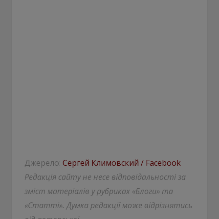
Джерело:
Сергей Климовский / Facebook
Редакція сайту не несе відповідальності за
зміст матеріалів у рубриках «Блоги» та
«Статті». Думка редакції може відрізнятись