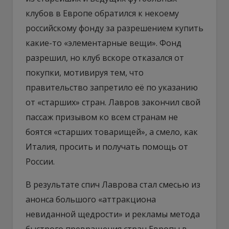
клубов в Европе обратился к некоему
российскому фонду за разрешением купить
какие-то «элементарные вещи». Фонд
разрешил, но клуб вскоре отказался от
покупки, мотивируя тем, что
правительство запретило её по указанию
от «старших» стран. Лавров закончил свой
пассаж призывом ко всем странам не
боятся «старших товарищей», а смело, как
Италия, просить и получать помощь от
России.
В результате спич Лаврова стал смесью из
анонса большого «аттракциона
невиданной щедрости» и рекламы метода
быстрого превращения стран Европы в