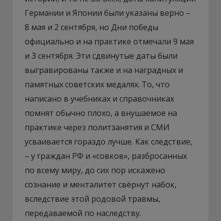
Германии и Японии были указаны верно –
8 мая и 2 сентября, но Дни победы
официально и на практике отмечали 9 мая
и 3 сентября. Эти сдвинутые даты были
выгравированы также и на наградных и
памятных советских медалях. То, что
написано в учебниках и справочниках
помнят обычно плохо, а внушаемое на
практике через политзанятия и СМИ
усваивается гораздо лучше. Как следствие,
– у граждан РФ и «совков», разбросанных
по всему миру, до сих пор искажено
сознание и менталитет свёрнут набок,
вследствие этой родовой травмы,
передаваемой по наследству.