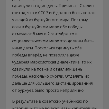
сдвинули на один день. Причина – Сталин
считал, что в СССР всё должно быть не как
у людей из буржуйского мира. Поэтому,
если в буржуйском мире обе победы
отмечают 8 мая и 2 сентября, то в
социалистическом мире это должны быть
иные даты. Поскольку сдвинуть обе
победы вперёд не позволяла даже
чудесная марксистская диалектика, то их
сдвинули на позже и отдалили День
победы, насколько смогли. Отдалять их
дальше для большего дистанцированния
от буржуев было просто неприлично.
В результате в советских учебниках по
истории, и то не во всех, даты капитуляции