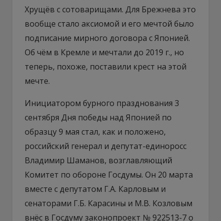
Хрущёв с сотоварищами. Для Брежнева это
вообще стало аксиомой и его мечтой было
подписание мирного договора с Японией.
Об чём в Кремле и мечтали до 2019 г., но
теперь, похоже, поставили крест на этой
мечте.
Инициатором бурного празднования 3
сентября Дня победы над Японией по
образцу 9 мая стал, как и положено,
российский генерал и депутат-единоросс
Владимир Шаманов, возглавляющий
Комитет по обороне Госдумы. Он 20 марта
вместе с депутатом Г.А. Карловым и
сенаторами Г.Б. Карасины и М.В. Козловым
внёс в Госдуму законопроект № 922513-7 о