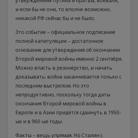
утверждениям Путина и братвы, воевали,
и если бы не они, то вполне возможно,
никакой РФ сейчас бы и не было.
Это событие – официальное подписание
полной капитуляции – достаточное
основание для утверждения об окончании
Второй мировой войны именно 2 сентября.
Можно впасть в резонёрство, и начать
доказывать: война заканчивается только с
последним выстрелом. Но это
непродуктивно, поскольку тогда даты
окончания Второй мировой войны в
Европе и в Азии придётся сдвинуть в 1950-
ые и в 960-ые годы.
Факты – вещь упрямая. Но Сталин с