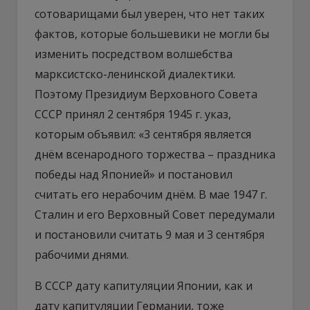
сотоварищами был уверен, что нет таких
фактов, которые большевики не могли бы
изменить посредством волшебства
марксистско-ленинской диалектики.
Поэтому Президиум Верховного Совета
СССР принял 2 сентября 1945 г. указ,
которым объявил: «3 сентября является
днём всенародного торжества – праздника
победы над Японией» и постановил
считать его нерабочим днём. В мае 1947 г.
Сталин и его Верховный Совет передумали
и постановили считать 9 мая и 3 сентября
рабочими днями.
В СССР дату капитуляции Японии, как и
дату капитуляции Германии, тоже