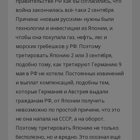
правительстве РФ как бы согласились, что
война закончилась всё-таки 2 сентября.
Причина: «новым русским» нужны были
технологии и инвестиции из Японии, и
чтобы она покупала газ, нефть, лес и
морских гребешков у РФ. Поэтому
третировать Японию 2 или 3 сентября,
подобно тому, как третируют Германию 9
мая в РФ не хотели. Постоянных извинений
и выплат компенсаций, подобны тем,
которые Германия и Австрия выдали
гражданам РФ, от Японии получить
невозможно по простой причине, что это
не она напала на СССР, а на оборот.
Поэтому третировать Японию не только
бесполезно, но и вредно. Это осознал ещё