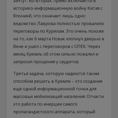
зачтут. Во-вторых, прямо включается в
историко-информационную войну Китая с
Японией, что означает лишь одно:
ведомство Лаврова полностью провалило
переговоры по Курилам. Это очень похоже
на то, как 6 марта Новак хлопнул дверью в
Вене и ушёл с переговоров с ОПЕК. Через
месяц Кремль об этом сильно пожалел и
запросил прощения у саудитов.
Третья задача, которую надеются таким
способом решить в Кремле – это создание
ещё одной информационной точки для
массовых мобилизаций населения. Отчасти
это работа по инерции самого
пропагандистского аппарата, который