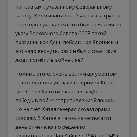
поправках к указанному федеральному
закону. В мотивационной части эта группа
соавторов указывала, что был на России по
указу Верховного Совета СССР такой
праздник как День победы над Японией и
его надо вернуть, раз он был и советские
люди погибли в войне с ней.
Помимо этого, очень веским аргументом
за возврат они указали на пример Китая,
где 3 сентября отмечается как «День
победы в войне сопротивления Японии».
Но на счёт Китая генерал с соавторами
соврали. В Китае в таком качестве этот
день отмечался по решению
правительства Чан Кайши с 1946 по 1949 г.