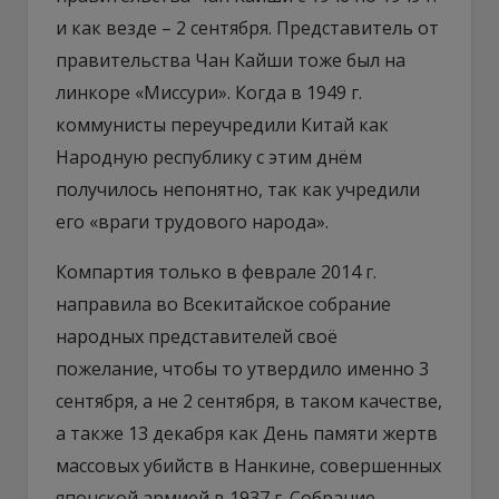
и как везде – 2 сентября. Представитель от
правительства Чан Кайши тоже был на
линкоре «Миссури». Когда в 1949 г.
коммунисты переучредили Китай как
Народную республику с этим днём
получилось непонятно, так как учредили
его «враги трудового народа».
Компартия только в феврале 2014 г.
направила во Всекитайское собрание
народных представителей своё
пожелание, чтобы то утвердило именно 3
сентября, а не 2 сентября, в таком качестве,
а также 13 декабря как День памяти жертв
массовых убийств в Нанкине, совершенных
японской армией в 1937 г. Собрание