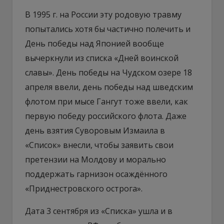
В 1995 г. на России эту родовую травму
попытались хотя бы частично полечить и
День победы над Японией вообще
вычеркнули из списка «Дней воинской
славы». День победы на Чудском озере 18
апреля ввели, день победы над шведским
флотом при мысе Гангут тоже ввели, как
первую победу российского флота. Даже
день взятия Суворовым Измаила в
«Список» внесли, чтобы заявить свои
претензии на Молдову и морально
поддержать гарнизон осаждённого
«Приднестровского острога».
Дата 3 сентября из «Списка» ушла и в