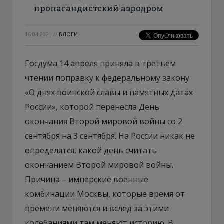
пропагандистский аэродром
16.04.2020
//
БЛОГИ
Госдума 14 апреля приняла в третьем
чтении поправку к федеральному закону
«О днях воинской славы и памятных датах
России», которой перенесла День
окончания Второй мировой войны со 2
сентября на 3 сентября. На России никак не
определятся, какой день считать
окончанием Второй мировой войны.
Причина – имперские военные
комбинации Москвы, которые время от
времени меняются и вслед за этими
колебаниями там меняют историю. В