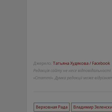
Джерело:
Татьяна Худякова / Facebook
Редакція сайту не несе відповідальності
«Статті». Думка редакції може відрізнят
Верховная Рада
Владимир Зеленск