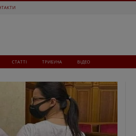
НТАКТИ
СТАТТІ
ТРИБУНА
ВІДЕО