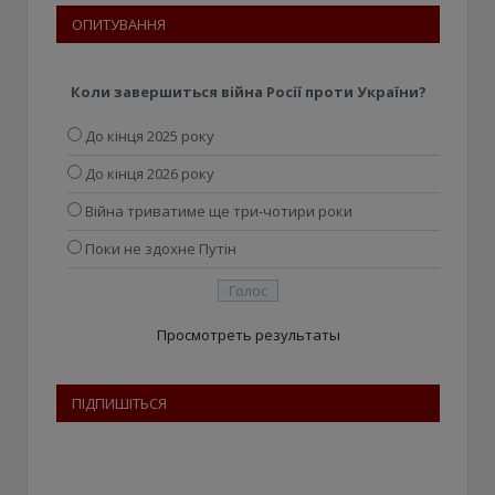
ОПИТУВАННЯ
Коли завершиться війна Росії проти України?
До кінця 2025 року
До кінця 2026 року
Війна триватиме ще три-чотири роки
Поки не здохне Путін
Просмотреть результаты
ПІДПИШІТЬСЯ