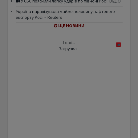
У СБС пояснили логіку ударів по півночі Росії. ВІДЕО
Україна паралізувала майже половину нафтового
експорту Росії – Reuters
ЩЕ НОВИНИ
Load...
Загрузка...