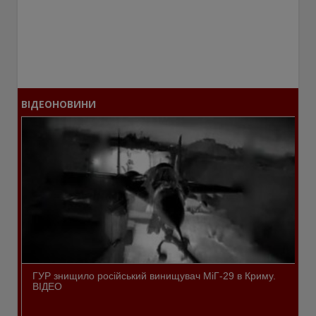
ВІДЕОНОВИНИ
ГУР знищило російський винищувач МіГ-29 в Криму.
ВІДЕО