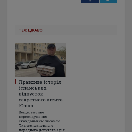
ТЕЖ ЦІКАВО
Правдива історія
іспанських
відпусток
секретного агента
Юзіка
Безцеремонне
переслідування
скандальним писакою
Ткачем шановного
народного депутата Юрія