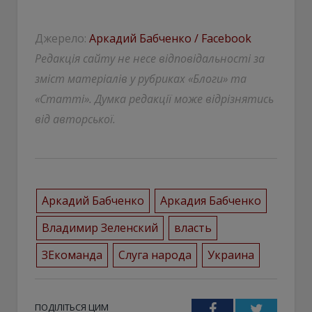
Джерело:
Аркадий Бабченко / Facebook
Редакція сайту не несе відповідальності за
зміст матеріалів у рубриках «Блоги» та
«Статті». Думка редакції може відрізнятись
від авторської.
Аркадий Бабченко
Аркадия Бабченко
Владимир Зеленский
власть
ЗЕкоманда
Слуга народа
Украина
ПОДІЛІТЬСЯ ЦИМ
Facebook
Twitter