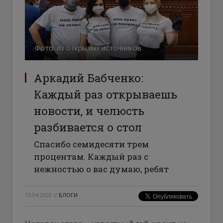
Фото: из открытых источников
Аркадий Бабченко:
Каждый раз открываешь
новости, и челюсть
разбивается о стол
Спасибо семидесяти трем
процентам. Каждый раз с
нежностью о вас думаю, ребят
15.04.2020
//
БЛОГИ