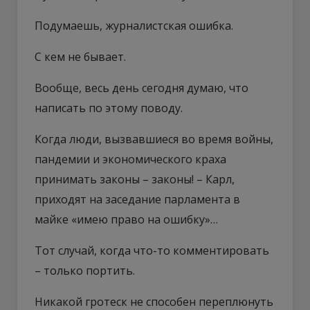
Подумаешь, журналистская ошибка.
С кем не бывает.
Вообще, весь день сегодня думаю, что
написать по этому поводу.
Когда люди, вызвавшиеся во время войны,
пандемии и экономического краха
принимать законы – законы! – Карл,
приходят на заседание парламента в
майке «имею право на ошибку»…
Тот случай, когда что-то комментировать
– только портить.
Никакой гротеск не способен переплюнуть