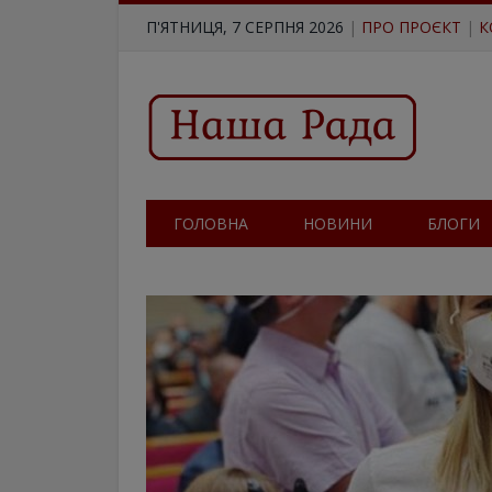
П'ЯТНИЦЯ, 7 СЕРПНЯ 2026
|
ПРО ПРОЄКТ
|
К
ГОЛОВНА
НОВИНИ
БЛОГИ