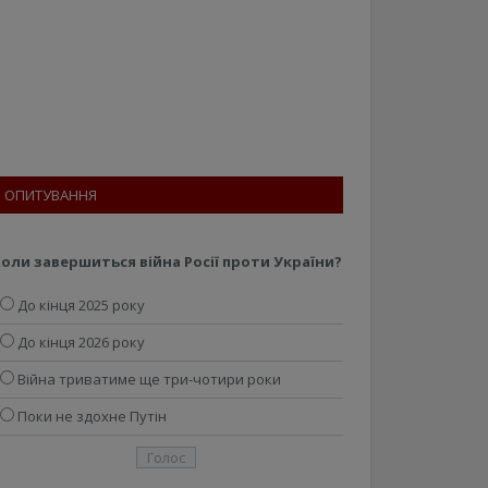
ОПИТУВАННЯ
оли завершиться війна Росії проти України?
До кінця 2025 року
До кінця 2026 року
Війна триватиме ще три-чотири роки
Поки не здохне Путін