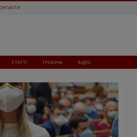
ОНТАКТИ
СТАТТІ
ТРИБУНА
ВІДЕО