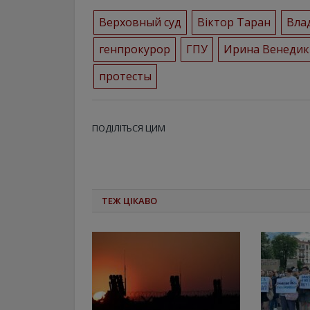
Верховный суд
Віктор Таран
Вла
генпрокурор
ГПУ
Ирина Венедик
протесты
ПОДІЛІТЬСЯ ЦИМ
ТЕЖ ЦІКАВО