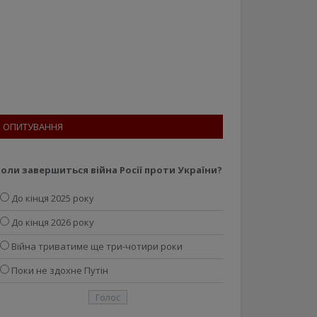
ОПИТУВАННЯ
оли завершиться війна Росії проти України?
До кінця 2025 року
До кінця 2026 року
Війна триватиме ще три-чотири роки
Поки не здохне Путін