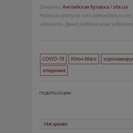
Джерело:
Английская булавка / site.ua
Редакція сайту не несе відповідальності
«Статті». Думка редакції може відрізнят
COVID-19
Илон Маск
коронавиру
эпидемия
ПОДІЛІТЬСЯ ЦИМ
ТЕЖ ЦІКАВО