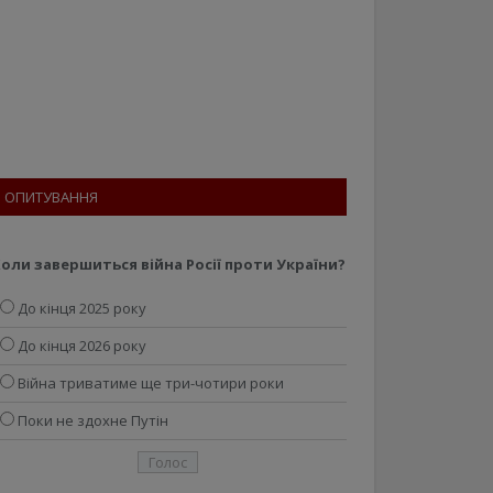
ОПИТУВАННЯ
оли завершиться війна Росії проти України?
До кінця 2025 року
До кінця 2026 року
Війна триватиме ще три-чотири роки
Поки не здохне Путін