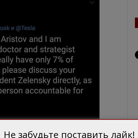
Не забудьте поставить лайк!