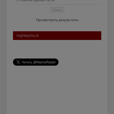
Поки не здохне Путін
Просмотреть результаты
ПІДПИШІТЬСЯ